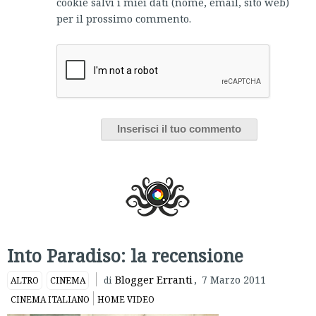
cookie salvi i miei dati (nome, email, sito web)
per il prossimo commento.
Into Paradiso: la recensione
Blogger Erranti
,
7 Marzo 2011
ALTRO
CINEMA
di
CINEMA ITALIANO
HOME VIDEO