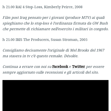
h 21.00 RAI 4 Stop-Loss, Kimberly Peirce, 2008
Film post Iraq pensato per i giovani (produce MTV) ai quali
spieghiamo che lo stop-loss è l’ordinanza firmata da GW Bush
che permette di richiamare nell’esercito i militari in congedo.
h 21.00 IRIS The Producers, Susan Stroman, 2005
Consigliamo decisamente l’originale di Mel Brooks del 1967
ma stasera in tv c’è questo remake. Désolée.
Continua a errare con noi su
Facebook
e
Twitter
per essere
sempre aggiornato sulle recensioni e gli articoli del sito.