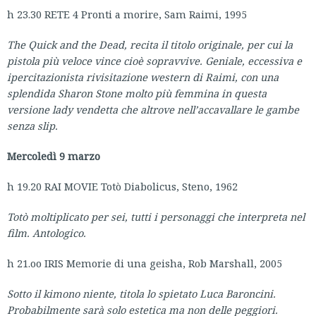
h 23.30 RETE 4 Pronti a morire, Sam Raimi, 1995
The Quick and the Dead, recita il titolo originale, per cui la
pistola più veloce vince cioè sopravvive. Geniale, eccessiva e
ipercitazionista rivisitazione western di Raimi, con una
splendida Sharon Stone molto più femmina in questa
versione lady vendetta che altrove nell’accavallare le gambe
senza slip.
Mercoledì 9 marzo
h 19.20 RAI MOVIE Totò Diabolicus, Steno, 1962
Totò moltiplicato per sei, tutti i personaggi che interpreta nel
film. Antologico.
h 21.oo IRIS Memorie di una geisha, Rob Marshall, 2005
Sotto il kimono niente, titola lo spietato Luca Baroncini.
Probabilmente sarà solo estetica ma non delle peggiori.