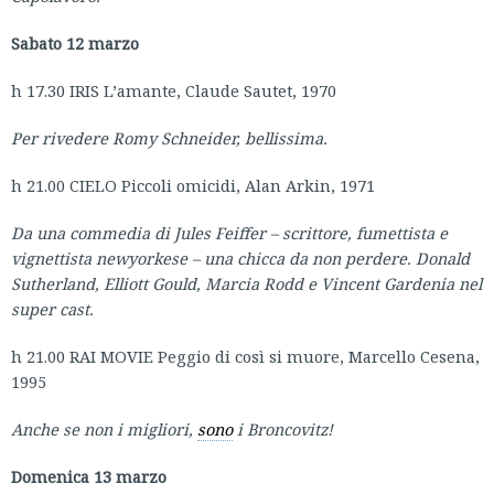
Sabato 12 marzo
h 17.30 IRIS L’amante, Claude Sautet, 1970
Per rivedere Romy Schneider, bellissima.
h 21.00 CIELO Piccoli omicidi, Alan Arkin, 1971
Da una commedia di Jules Feiffer – scrittore, fumettista e
vignettista newyorkese – una chicca da non perdere. Donald
Sutherland, Elliott Gould, Marcia Rodd e Vincent Gardenia nel
super cast.
h 21.00 RAI MOVIE Peggio di così si muore, Marcello Cesena,
1995
Anche se non i migliori,
sono
i Broncovitz!
Domenica 13 marzo