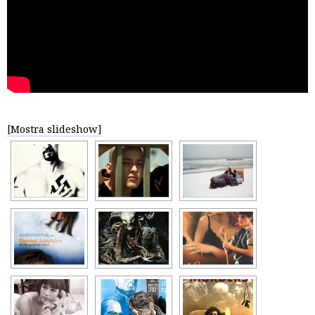
[Mostra slideshow]