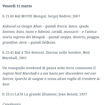
Venerdì 11 marzo
h 21.00 RAI MOVIE Mongol, Sergej Bodrov, 2007
Kolossal su
Gengis Khan – quindi
frecce, lance, spade,
bastoni, buio, tuoni e fulmini, cavalli, massacri –
e
l’antica
storia segreta dei Mongoli – quindi steppa, deserto, pioggia,
grandine, neve – quindi bellezza.
h 22.45 RAI 4 The descent. Discesa nelle tenebre, Neil
Marshall, 2005
Un tranquillo weekend di paura sotto terra
commenta il
regista Neil Marshall e a noi basta per discendere nel suo
horror, sporchi di sangue e senza alcun voglia di rivedere la
luce.
h 23.15 LA7d La grande illusione, Jean Renoir, 1937
Capolavoro.