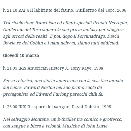
h 21.10 RAI 4 Il labirinto del fauno, Guillermo del Toro, 2006
Tra rivoluzione franchista ed effetti speciali firmati Necropia,
Guillermo del Toro supera la sua prova fantasy per sfuggire
agli orrori della realtà. E poi, dopo il Fortunadrago
,
David
Bowie re dei Goblin e i nani nelwyn
, siamo tutti addicted.
Giovedì 10 marzo
h 21.05 IRIS American History X, Tony Kaye, 1998
Senza retorica, una storia americana con la svastica tatuata
sul cuore. Edward Norton nel suo primo ruolo da
protagonista ed Edward Furlong parecchi chili fa.
h 23.00 IRIS Il sapore del sangue, David Dobkin, 1998
Nel selvaggio Montana, un b-thriller tra comico e grottesco,
con sangue e birra a volontà. Musiche di John Lurie.