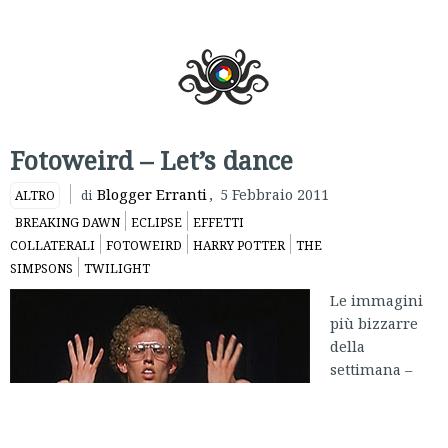
Fotoweird – Let’s dance
Blogger Erranti
,
5 Febbraio 2011
ALTRO
di
BREAKING DAWN
ECLIPSE
EFFETTI
COLLATERALI
FOTOWEIRD
HARRY POTTER
THE
SIMPSONS
TWILIGHT
Le immagini
più bizzarre
della
settimana –
ogni
settimana.