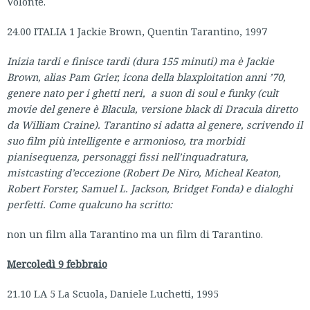
Volonté.
24.00 ITALIA 1 Jackie Brown, Quentin Tarantino, 1997
Inizia tardi e finisce tardi (dura 155 minuti) ma è Jackie
Brown, alias Pam Grier, icona della blaxploitation anni ’70,
genere nato per i ghetti neri, a suon di soul e funky (cult
movie del genere è Blacula, versione black di Dracula diretto
da William Craine). Tarantino si adatta al genere, scrivendo il
suo film più intelligente e armonioso, tra morbidi
pianisequenza, personaggi fissi nell’inquadratura,
mistcasting d’eccezione (Robert De Niro, Micheal Keaton,
Robert Forster, Samuel L. Jackson, Bridget Fonda) e dialoghi
perfetti. Come qualcuno ha scritto:
non un film alla Tarantino ma un film di Tarantino.
Mercoledì 9 febbraio
21.10 LA 5 La Scuola, Daniele Luchetti, 1995