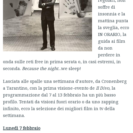
regolari, non
soffre di
insonnia e la
mattina punta
la sveglia, ecco
IN ORARIO, la
guida ai film
da non
perdere in
onda sulle reti free in prima serata o, in casi estremi, in
seconda.
Because the night
…we sleep!
Lasciata alle spalle una settimana d’autore, da Cronenberg
a Tarantino, con la prima visione-evento de
Il Divo
, la
programmazione dal 7 al 13 febbraio ha un più basso
profilo. Tentati da visioni fuori orario o da uno zapping
infinito, ecco la selezione dei migliori film in tv della
settimana.
Lunedì 7 febbraio