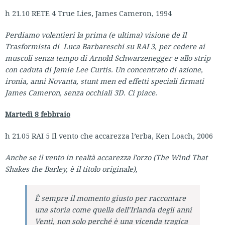
h 21.10 RETE 4 True Lies, James Cameron, 1994
Perdiamo volentieri la prima (e ultima) visione de Il
Trasformista di Luca Barbareschi su RAI 3, per cedere ai
muscoli senza tempo di Arnold Schwarzenegger e allo strip
con caduta di Jamie Lee Curtis. Un concentrato di azione,
ironia, anni Novanta, stunt men ed effetti speciali firmati
James Cameron, senza occhiali 3D. Ci piace.
Martedì 8 febbraio
h 21.05 RAI 5 Il vento che accarezza l’erba, Ken Loach, 2006
Anche se il vento in realtà accarezza l’orzo (The Wind That
Shakes the Barley, è il titolo originale),
È sempre il momento giusto per raccontare
una storia come quella dell’Irlanda degli anni
Venti, non solo perché è una vicenda tragica