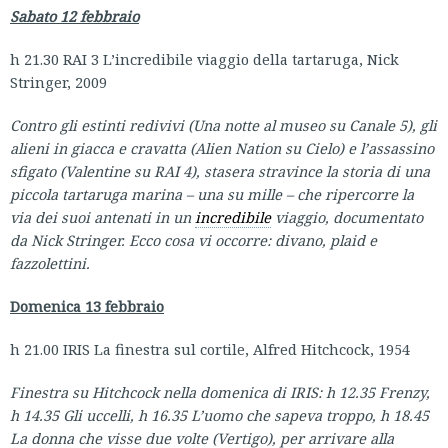
Sabato 12 febbraio
h 21.30 RAI 3 L’incredibile viaggio della tartaruga, Nick
Stringer, 2009
Contro gli estinti redivivi (Una notte al museo su Canale 5), gli
alieni in giacca e cravatta (Alien Nation su Cielo) e l’assassino
sfigato (Valentine su RAI 4), stasera stravince la storia di una
piccola tartaruga marina – una su mille – che ripercorre la
via dei suoi antenati in un
incredibile
viaggio, documentato
da Nick Stringer. Ecco cosa vi occorre: divano, plaid e
fazzolettini.
Domenica 13 febbraio
h 21.00 IRIS La finestra sul cortile, Alfred Hitchcock, 1954
Finestra su Hitchcock nella domenica di IRIS: h 12.35 Frenzy,
h 14.35 Gli uccelli, h 16.35 L’uomo che sapeva troppo, h 18.45
La donna che visse due volte (Vertigo), per arrivare alla