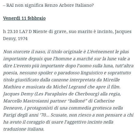
– RAI non significa Renzo Arbore Italiano?
Venerdì 11 febbraio
h 23.10 LA7 D Niente di grave, suo marito è incinto, Jacques
Demy, 1974
Non storcete il naso, il titolo originale è
L’événement le plus
importante depuis que l’homme a marché sur la lune vale a
dire
L’evento più importante dopo l’uomo sulla luna, tutt’altra
poesia, nessuno spoiler o paradosso linguistico e soprattutto
titolo giustificato dalla canzone interpretata da Mireille
Mathieu e musicata da Michel Legrand che apre il film.
Jacques Demy (Les Parapluies de Cherbourg) alla regia,
Marcello Mastroianni partner “balloné” di Catherine
Deneuve, i protagonisti di una commedia grottesca nella
Parigi degli anni ’70… Scusate, non riesco a non pensare a chi
ha avuto il coraggio di usare l’aggettivo incinto nella
traduzione italiana.