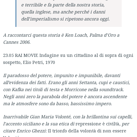
e terribile e fa parte della nostra storia,
quella inglese, ma anche perché i danni
dell’imperialismo si ripetono ancora oggi
.
A raccontarci questa storia è Ken Loach, Palma d’Oro a
Cannes 2006.
23.05 RAI MOVIE Indagine su un cittadino al di sopra di ogni
sospetto, Elio Petri, 1970
Il paradosso del potere, impunito e impunibile, davanti
all’evidenza dei fatti. Erano gli anni Settanta, cupi e caustici,
con Kafka nei titoli di testa e Morricone nella soundtrack.
Negli anni zero la parabola del potere è ancora ascendente
ma le atmosfere sono da basso, bassissimo impero.
Inarrivabile Gian Maria Volonté, con la brillantina sui capelli,
l’accento siciliano e la sua etica di
repressione è civiltà,
per
citare Enrico Ghezzi:
Il trionfo della volontà di non essere