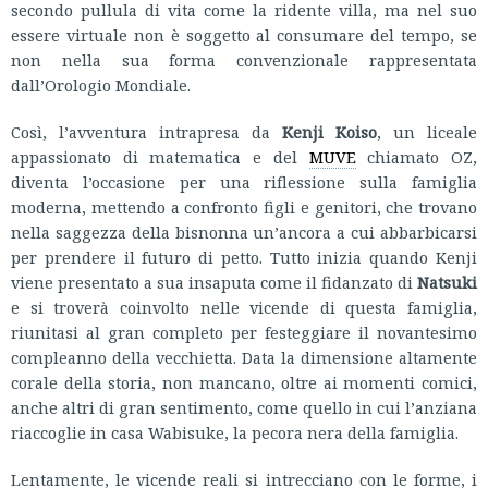
secondo pullula di vita come la ridente villa, ma nel suo
essere virtuale non è soggetto al consumare del tempo, se
non nella sua forma convenzionale rappresentata
dall’Orologio Mondiale.
Così, l’avventura intrapresa da
Kenji Koiso
, un liceale
appassionato di matematica e del
MUVE
chiamato OZ,
diventa l’occasione per una riflessione sulla famiglia
moderna, mettendo a confronto figli e genitori, che trovano
nella saggezza della bisnonna un’ancora a cui abbarbicarsi
per prendere il futuro di petto. Tutto inizia quando Kenji
viene presentato a sua insaputa come il fidanzato di
Natsuki
e si troverà coinvolto nelle vicende di questa famiglia,
riunitasi al gran completo per festeggiare il novantesimo
compleanno della vecchietta. Data la dimensione altamente
corale della storia, non mancano, oltre ai momenti comici,
anche altri di gran sentimento, come quello in cui l’anziana
riaccoglie in casa Wabisuke, la pecora nera della famiglia.
Lentamente, le vicende reali si intrecciano con le forme, i