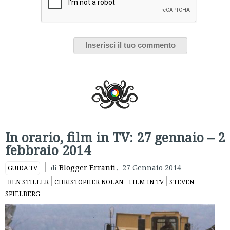
In orario, film in TV: 27 gennaio – 2
febbraio 2014
Blogger Erranti
,
27 Gennaio 2014
GUIDA TV
di
BEN STILLER
CHRISTOPHER NOLAN
FILM IN TV
STEVEN
SPIELBERG