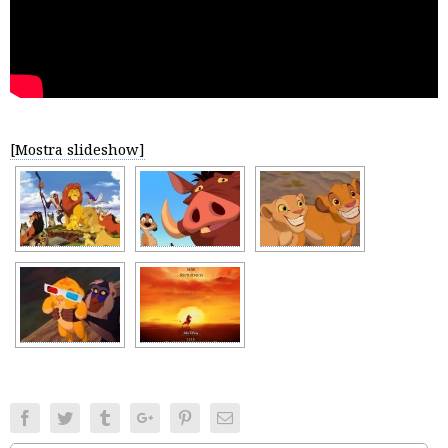
[Mostra slideshow]
Facebook
Twitter
Tumblr
Google+
Pinterest
Email