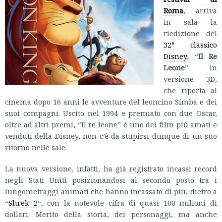
Roma
, arriva
in sala la
riedizione del
32° classico
Disney
, “
Il Re
Leone
” in
versione 3D,
che riporta al
cinema dopo 16 anni le avventure del leoncino Simba e dei
suoi compagni. Uscito nel 1994 e premiato con due Oscar,
oltre ad altri premi, “Il re leone” è uno dei film più amati e
venduti della Disney, non c’è da stupirsi dunque di un suo
ritorno nelle sale.
La nuova versione, infatti, ha già registrato incassi record
negli Stati Uniti posizionandosi al secondo posto tra i
lungometraggi animati che hanno incassato di più, dietro a
“
Shrek 2
“, con la notevole cifra di quasi 100 milioni di
dollari. Merito della storia, dei personaggi, ma anche