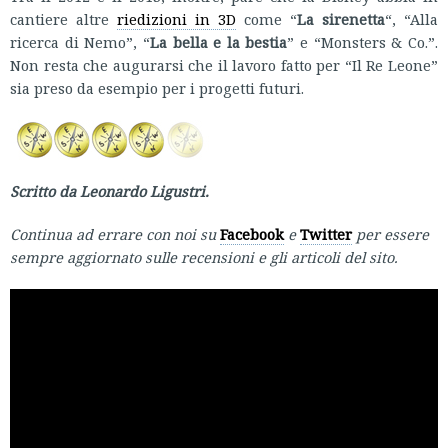
cantiere altre
riedizioni in 3D
come “
La sirenetta
“, “Alla
ricerca di Nemo”, “
La bella e la bestia
” e “Monsters & Co.”.
Non resta che augurarsi che il lavoro fatto per “Il Re Leone”
sia preso da esempio per i progetti futuri.
Scritto da Leonardo Ligustri.
Continua ad errare con noi su
Facebook
e
Twitter
per essere
sempre aggiornato sulle recensioni e gli articoli del sito.