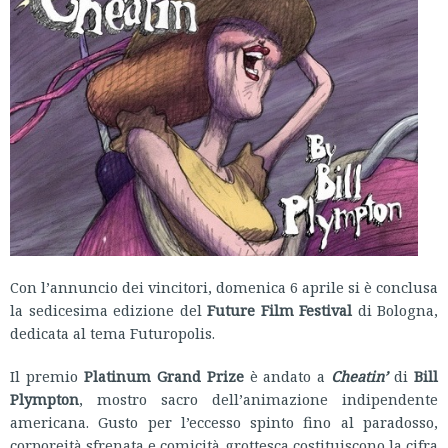
Con l’annuncio dei vincitori, domenica 6 aprile si è conclusa
la sedicesima edizione del
Future Film Festival
di Bologna,
dedicata al tema Futuropolis.
Il premio
Platinum Grand Prize
è andato a
Cheatin’
di
Bill
Plympton
, mostro sacro dell’animazione indipendente
americana. Gusto per l’eccesso spinto fino al paradosso,
corporeità sfrenata e comicità grottesca costituiscono la cifra