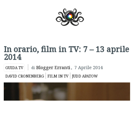
In orario, film in TV: 7 – 13 aprile
2014
Blogger Erranti
,
7 Aprile 2014
GUIDA TV
di
DAVID CRONENBERG
FILM IN TV
JUDD APATOW