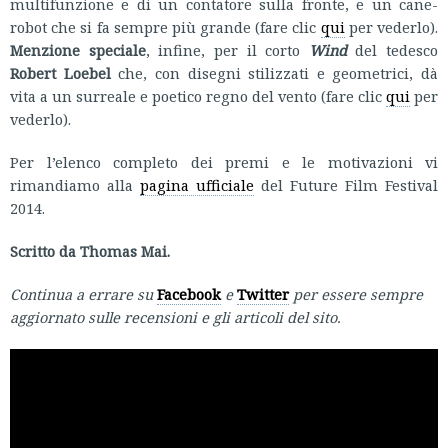
multifunzione e di un contatore sulla fronte, e un cane-
robot che si fa sempre più grande (fare clic
qui
per vederlo).
Menzione speciale
, infine, per il corto
Wind
del tedesco
Robert Loebel
che, con disegni stilizzati e geometrici, dà
vita a un surreale e poetico regno del vento (fare clic
qui
per
vederlo).
Per l’elenco completo dei premi e le motivazioni vi
rimandiamo alla
pagina ufficiale
del Future Film Festival
2014.
Scritto da Thomas Mai.
Continua a errare su
Facebook
e
Twitter
per essere sempre
aggiornato sulle recensioni e gli articoli del sito.