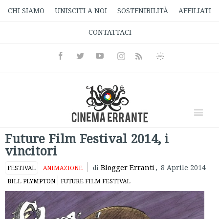
CHI SIAMO
UNISCITI A NOI
SOSTENIBILITÀ
AFFILIATI
CONTATTACI
Facebook
Twitter
Youtube
Instagram
Informativa
Rss
Privacy
Future Film Festival 2014, i
vincitori
Blogger Erranti
,
8 Aprile 2014
FESTIVAL
ANIMAZIONE
di
BILL PLYMPTON
FUTURE FILM FESTIVAL