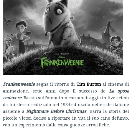
Frankenweenie
segna il ritorno di
Tim Burton
al cinema di
animazione, sette anni dopo il successo de
La sposa
cadavere
. Basato sull’omonimo cortometraggio in live action
da lui stesso realizzato nel 1984 ed uscito nelle sale italiane
assieme a
Nightmare Before Christmas
, narra la storia del
piccolo Victor, deciso a riportare in vita il suo cane defunto,
con un esperimento dalle conseguenze orrorifiche.