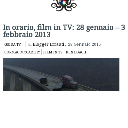
In orario, film in TV: 28 gennaio – 3
febbraio 2013
Blogger Erranti
,
28 Gennaio 2013
GUIDA TV
di
CORMAC MCCARTHY
FILM IN TV
KEN LOACH