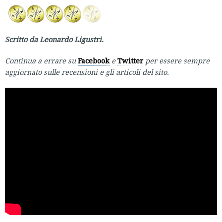
Scritto da Leonardo Ligustri.
Continua a errare su
Facebook
e
Twitter
per essere sempre
aggiornato sulle recensioni e gli articoli del sito.