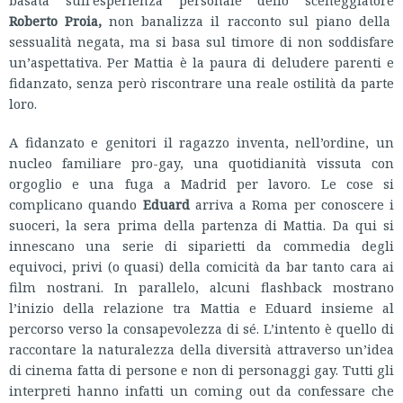
Roberto Proia,
non banalizza il racconto sul piano della
sessualità negata, ma si basa sul timore di non soddisfare
un’aspettativa. Per Mattia è la paura di deludere parenti e
fidanzato, senza però riscontrare una reale ostilità da parte
loro.
A fidanzato e genitori il ragazzo inventa, nell’ordine, un
nucleo familiare pro-gay, una quotidianità vissuta con
orgoglio e una fuga a Madrid per lavoro. Le cose si
complicano quando
Eduard
arriva a Roma per conoscere i
suoceri, la sera prima della partenza di Mattia. Da qui si
innescano una serie di siparietti da commedia degli
equivoci, privi (o quasi) della comicità da bar tanto cara ai
film nostrani. In parallelo, alcuni flashback mostrano
l’inizio della relazione tra Mattia e Eduard insieme al
percorso verso la consapevolezza di sé. L’intento è quello di
raccontare la naturalezza della diversità attraverso un’idea
di cinema fatta di persone e non di personaggi gay. Tutti gli
interpreti hanno infatti un coming out da confessare che