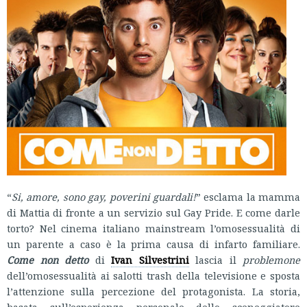
“
Si, amore, sono gay, poverini guardali!
” esclama la mamma
di Mattia di fronte a un servizio sul Gay Pride. E come darle
torto? Nel cinema italiano mainstream
l’omosessualità di
un parente a caso è la prima causa di infarto familiare.
Come non detto
di
Ivan Silvestrini
lascia il
problemone
dell’omosessualità ai salotti trash della televisione e sposta
l’attenzione sulla percezione del protagonista. La storia,
basata sull’esperienza personale dello sceneggiatore