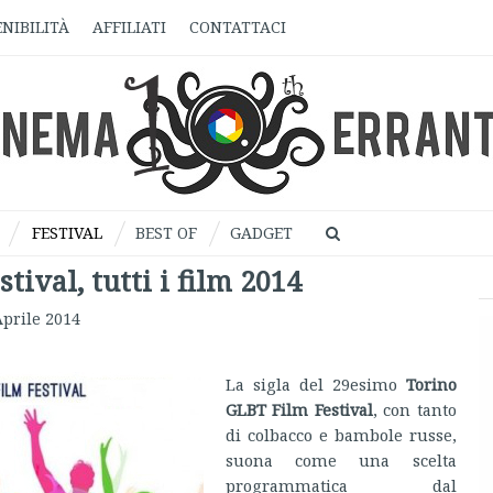
NIBILITÀ
AFFILIATI
CONTATTACI
FESTIVAL
BEST OF
GADGET
tival, tutti i film 2014
Aprile 2014
La sigla del 29esimo
Torino
GLBT Film Festival
, con tanto
di colbacco e bambole russe,
suona come una scelta
programmatica dal