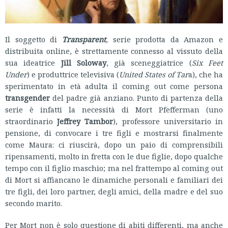
Il soggetto di
Transparent
, serie prodotta da Amazon e
distribuita online, è strettamente connesso al vissuto della
sua ideatrice
Jill Soloway
, già sceneggiatrice (
Six Feet
Under
) e produttrice televisiva (
United States of Tar
a), che ha
sperimentato in età adulta il coming out come persona
transgender
del padre già anziano. Punto di partenza della
serie è infatti la necessità di Mort Pfefferman (uno
straordinario
Jeffrey Tambor
), professore universitario in
pensione, di convocare i tre figli e mostrarsi finalmente
come Maura: ci riuscirà, dopo un paio di comprensibili
ripensamenti, molto in fretta con le due figlie, dopo qualche
tempo con il figlio maschio; ma nel frattempo al coming out
di Mort si affiancano le dinamiche personali e familiari dei
tre figli, dei loro partner, degli amici, della madre e del suo
secondo marito.
Per Mort non è solo questione di abiti differenti, ma anche