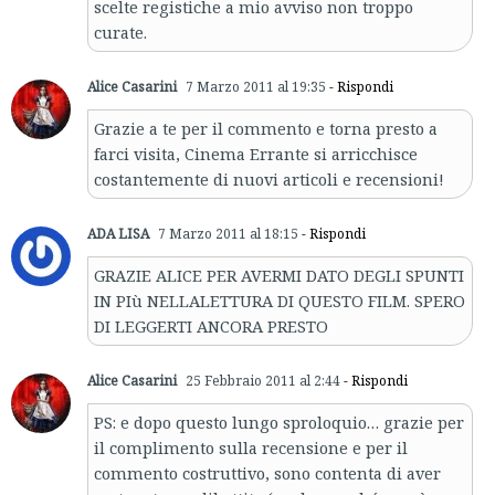
scelte registiche a mio avviso non troppo
curate.
Alice Casarini
7 Marzo 2011 al 19:35
- Rispondi
Grazie a te per il commento e torna presto a
farci visita, Cinema Errante si arricchisce
costantemente di nuovi articoli e recensioni!
ADA LISA
7 Marzo 2011 al 18:15
- Rispondi
GRAZIE ALICE PER AVERMI DATO DEGLI SPUNTI
IN PIù NELLALETTURA DI QUESTO FILM. SPERO
DI LEGGERTI ANCORA PRESTO
Alice Casarini
25 Febbraio 2011 al 2:44
- Rispondi
PS: e dopo questo lungo sproloquio… grazie per
il complimento sulla recensione e per il
commento costruttivo, sono contenta di aver