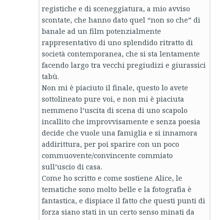
registiche e di sceneggiatura, a mio avviso
scontate, che hanno dato quel “non so che” di
banale ad un film potenzialmente
rappresentativo di uno splendido ritratto di
società contemporanea, che si sta lentamente
facendo largo tra vecchi pregiudizi e giurassici
tabù.
Non mi è piaciuto il finale, questo lo avete
sottolineato pure voi, e non mi è piaciuta
nemmeno l’uscita di scena di uno scapolo
incallito che improvvisamente e senza poesia
decide che vuole una famiglia e si innamora
addirittura, per poi sparire con un poco
commuovente/convincente commiato
sull’uscio di casa.
Come ho scritto e come sostiene Alice, le
tematiche sono molto belle e la fotografia è
fantastica, e dispiace il fatto che questi punti di
forza siano stati in un certo senso minati da