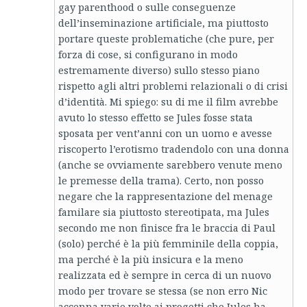
gay parenthood o sulle conseguenze
dell’inseminazione artificiale, ma piuttosto
portare queste problematiche (che pure, per
forza di cose, si configurano in modo
estremamente diverso) sullo stesso piano
rispetto agli altri problemi relazionali o di crisi
d’identità. Mi spiego: su di me il film avrebbe
avuto lo stesso effetto se Jules fosse stata
sposata per vent’anni con un uomo e avesse
riscoperto l’erotismo tradendolo con una donna
(anche se ovviamente sarebbero venute meno
le premesse della trama). Certo, non posso
negare che la rappresentazione del menage
familare sia piuttosto stereotipata, ma Jules
secondo me non finisce fra le braccia di Paul
(solo) perché è la più femminile della coppia,
ma perché è la più insicura e la meno
realizzata ed è sempre in cerca di un nuovo
modo per trovare se stessa (se non erro Nic
accenna varie volte ai progetti che Jules ha