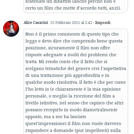
scatenato un dibattito (anche perché non è
certo un film che mette d’accordo tutti, anzi).
Alice Casarini
25 Febbraio 2011 al 2:42
- Rispondi
Non è il primo commento di questo tipo che
leggo e devo dire che comprendo bene questa
posizione, sicuramente il film non offre
risposte adeguate a molti dei problemi che
tratta. Mi rendo conto che il fatto che si
scelgano tematiche del genere crei l’aspettativa
di una trattazione più approfondita e in
qualche modo risolutiva. Il fatto è che per come
l’ho letto io (e chiaramente è la mia opinione
personale, o meglio la ricezione del film a
livello istintivo, nel senso che capisco che altri
possano recepirlo in modo diametralmente
opposto, ma a me ha lasciato
quest’impressione) il film non vuole davvero
rispondere a domande (pur impellenti) sulla