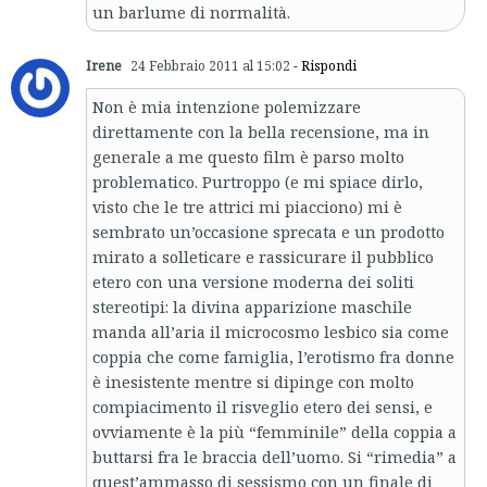
un barlume di normalità.
Irene
24 Febbraio 2011 al 15:02
- Rispondi
Non è mia intenzione polemizzare
direttamente con la bella recensione, ma in
generale a me questo film è parso molto
problematico. Purtroppo (e mi spiace dirlo,
visto che le tre attrici mi piacciono) mi è
sembrato un’occasione sprecata e un prodotto
mirato a solleticare e rassicurare il pubblico
etero con una versione moderna dei soliti
stereotipi: la divina apparizione maschile
manda all’aria il microcosmo lesbico sia come
coppia che come famiglia, l’erotismo fra donne
è inesistente mentre si dipinge con molto
compiacimento il risveglio etero dei sensi, e
ovviamente è la più “femminile” della coppia a
buttarsi fra le braccia dell’uomo. Si “rimedia” a
quest’ammasso di sessismo con un finale di