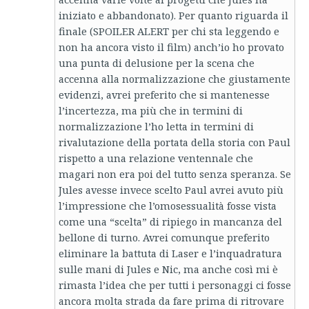
iniziato e abbandonato). Per quanto riguarda il
finale (SPOILER ALERT per chi sta leggendo e
non ha ancora visto il film) anch’io ho provato
una punta di delusione per la scena che
accenna alla normalizzazione che giustamente
evidenzi, avrei preferito che si mantenesse
l’incertezza, ma più che in termini di
normalizzazione l’ho letta in termini di
rivalutazione della portata della storia con Paul
rispetto a una relazione ventennale che
magari non era poi del tutto senza speranza. Se
Jules avesse invece scelto Paul avrei avuto più
l’impressione che l’omosessualità fosse vista
come una “scelta” di ripiego in mancanza del
bellone di turno. Avrei comunque preferito
eliminare la battuta di Laser e l’inquadratura
sulle mani di Jules e Nic, ma anche così mi è
rimasta l’idea che per tutti i personaggi ci fosse
ancora molta strada da fare prima di ritrovare