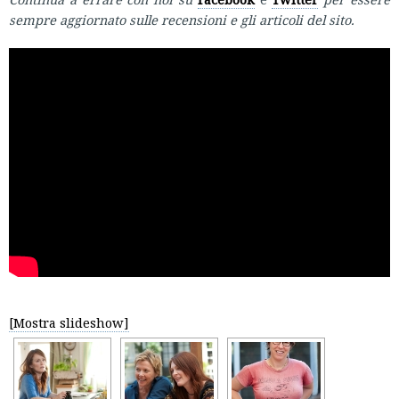
sempre aggiornato sulle recensioni e gli articoli del sito.
[Mostra slideshow]