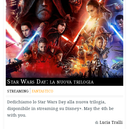
Star Wars Day: la nuova trilogia
STREAMING
FANTASTICO
Dedichiamo lo Star Wars Day alla nuova trilogia,
disponibile in streaming su Disney+. May the 4th be
with you.
Lucia Tralli
di