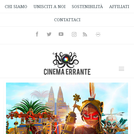
CHI SIAMO
UNISCITI A NOI
SOSTENIBILITÀ
AFFILIATI
CONTATTACI
Facebook
Twitter
Youtube
Instagram
Informativa
Rss
Privacy