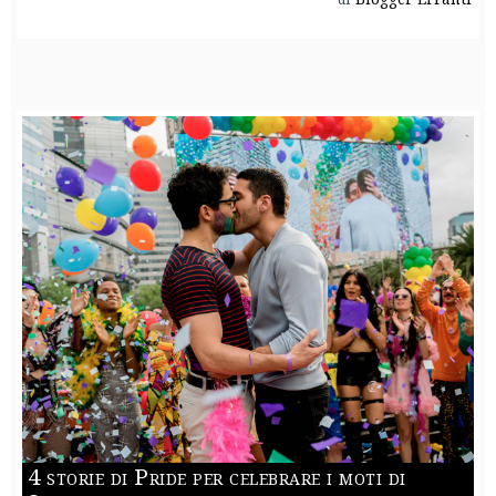
4 storie di Pride per celebrare i moti di