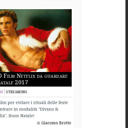
0 Film Netflix da guardare
atale 2017
RO
STREAMING
ilm per evitare i rituali delle feste
ntrare in modalità "Divano &
lix". Buon Natale!
Giacomo Brotto
di