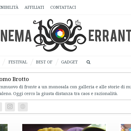
NIBILITÀ
AFFILIATI
CONTATTACI
FESTIVAL
BEST OF
GADGET
omo Brotto
mmuovo di fronte a un monosala con galleria e alle storie di m
aleno. Oggi cerco la giusta distanza tra caos e razionalità.
Instagram
Website