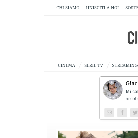
CHI SIAMO
UNISCITI A NOI
SOSTE
CINEMA
SERIE TV
STREAMING
Giac
Mi co
arcob