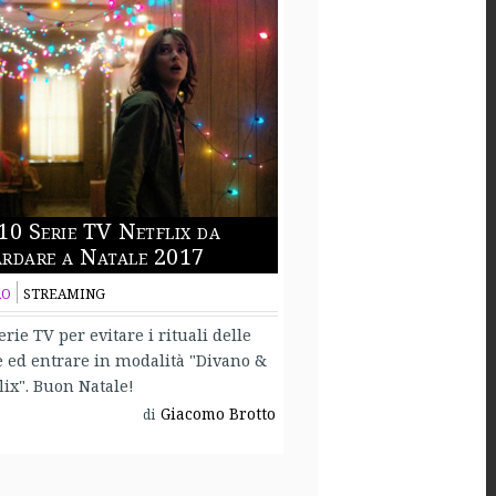
10 Serie TV Netflix da
rdare a Natale 2017
RO
STREAMING
erie TV per evitare i rituali delle
e ed entrare in modalità "Divano &
lix". Buon Natale!
Giacomo Brotto
di