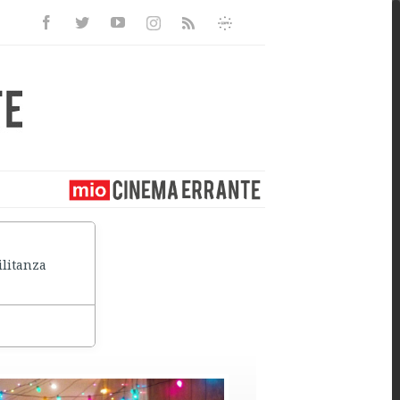
Facebook
Twitter
Youtube
Instagram
Informativa
Rss
Privacy
ilitanza