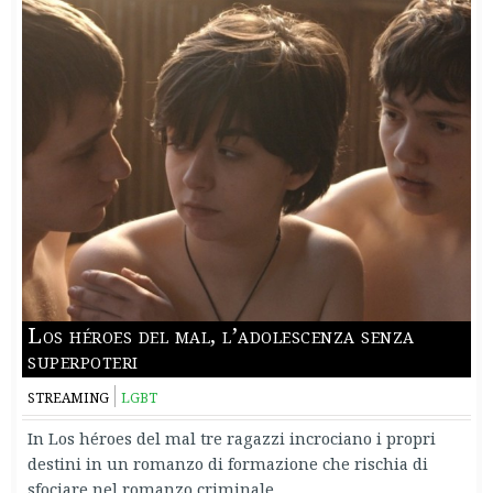
Los héroes del mal, l’adolescenza senza
superpoteri
STREAMING
LGBT
In Los héroes del mal tre ragazzi incrociano i propri
destini in un romanzo di formazione che rischia di
sfociare nel romanzo criminale.