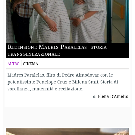
Recensione Madres Paralelas: storia
transgenerazionale
ALTRO
CINEMA
Madres Paralelas, film di Pedro Almodovar con le
potentissime Penelope Cruz e Milena Smit. Storia di
sorellanza, maternità e recitazione.
Elena D'Amelio
di