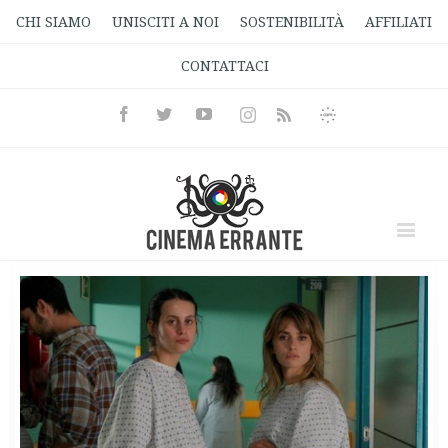
CHI SIAMO
UNISCITI A NOI
SOSTENIBILITÀ
AFFILIATI
CONTATTACI
Facebook
Twitter
Youtube
Instagram
Informativa
Rss
Privacy