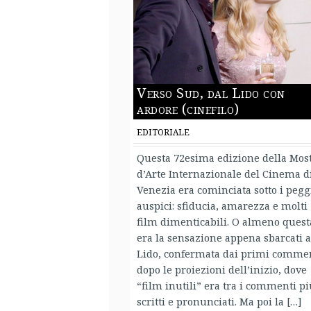
Verso Sud, dal Lido con
ardore (cinefilo)
EDITORIALE
Questa 72esima edizione della Mos
d’Arte Internazionale del Cinema d
Venezia era cominciata sotto i pegg
auspici: sfiducia, amarezza e molti
film dimenticabili. O almeno quest
era la sensazione appena sbarcati a
Lido, confermata dai primi comme
dopo le proiezioni dell’inizio, dove
“film inutili” era tra i commenti p
scritti e pronunciati. Ma poi la […]