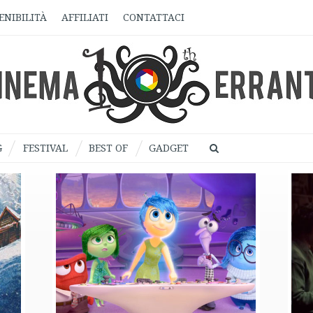
ENIBILITÀ
AFFILIATI
CONTATTACI
G
FESTIVAL
BEST OF
GADGET