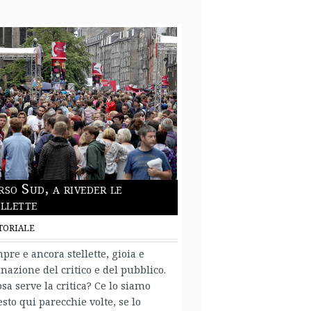
rso Sud, a riveder le
ellette
TORIALE
pre e ancora stellette, gioia e
nazione del critico e del pubblico.
osa serve la critica? Ce lo siamo
esto qui parecchie volte, se lo