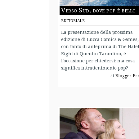
Verso Sud, dove pop è bello
EDITORIALE
La presentazione della prossima
edizione di Lucca Comics & Games,
con tanto di anteprima di The Hate
Eight di Quentin Tarantino, è
l'occasione per chiedersi: ma cosa
significa intrattenimento pop?
Blogger Er
di