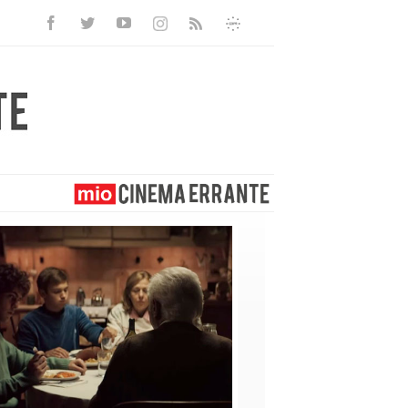
Facebook
Twitter
Youtube
Instagram
Informativa
Rss
Privacy