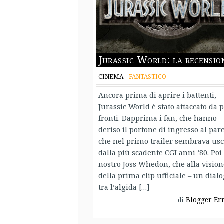
Jurassic World: la recensio
CINEMA
FANTASTICO
Ancora prima di aprire i battenti,
Jurassic World è stato attaccato da 
fronti. Dapprima i fan, che hanno
deriso il portone di ingresso al par
che nel primo trailer sembrava usc
dalla più scadente CGI anni ’80. Poi
nostro Joss Whedon, che alla vision
della prima clip ufficiale – un dial
tra l’algida […]
Blogger Er
di