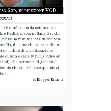
rso Sud, in direzione VOD
TORIALE
ai è confermato da settimane: a
obre Netflix sbarca in Italia. Per chi
 avesse la minima idea di che cosa
 Netflix, diciamo che si tratta di un
vizio online di visualizzazione
ale di film e serie tv (VOD: video on
and), che permette di godersi il
tenuto che si preferisce quando si
le, […]
Blogger Erranti
di