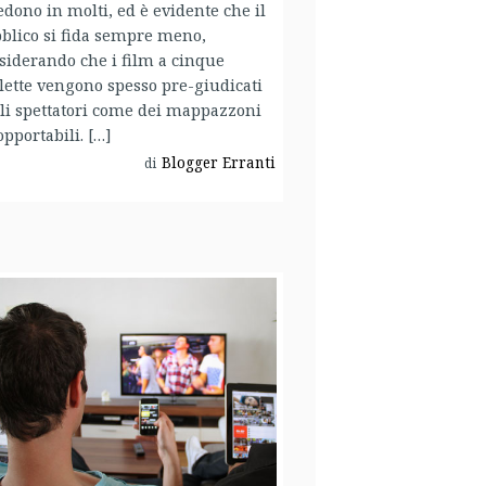
edono in molti, ed è evidente che il
blico si fida sempre meno,
siderando che i film a cinque
llette vengono spesso pre-giudicati
li spettatori come dei mappazzoni
opportabili. […]
Blogger Erranti
di