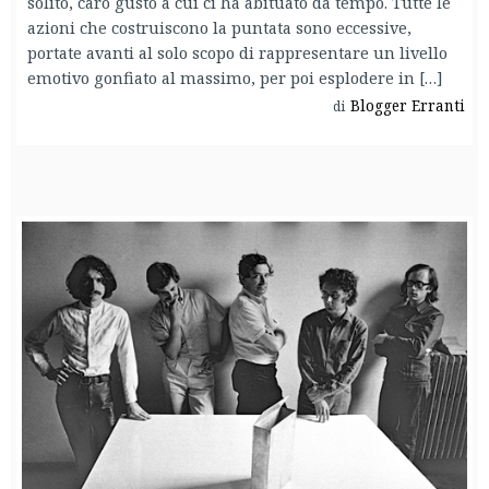
solito, caro gusto a cui ci ha abituato da tempo. Tutte le
azioni che costruiscono la puntata sono eccessive,
portate avanti al solo scopo di rappresentare un livello
emotivo gonfiato al massimo, per poi esplodere in […]
Blogger Erranti
di