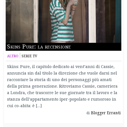
Skins Pure: la recensione
ALTRO
SERIE TV
Skins: Pure, il capitolo dedicato ai vent’anni di Cassie,
annuncia sin dal titolo la direzione che vuole darsi nel
raccontare la storia di uno dei personaggi più amati
della prima generazione. Ritroviamo Cassie, cameriera
a Londra, che trascorre le sue giornate tra il lavoro e la
stanza dell’appartamento iper-popolato e rumoroso in
cui co-abita: è […]
Blogger Erranti
di