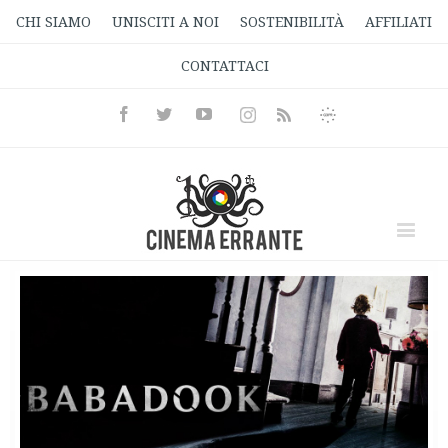
CHI SIAMO
UNISCITI A NOI
SOSTENIBILITÀ
AFFILIATI
CONTATTACI
Facebook
Twitter
Youtube
Instagram
Informativa
Rss
Privacy