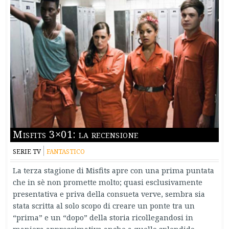
Misfits 3×01: la recensione
SERIE TV
FANTASTICO
La terza stagione di Misfits apre con una prima puntata
che in sè non promette molto; quasi esclusivamente
presentativa e priva della consueta verve, sembra sia
stata scritta al solo scopo di creare un ponte tra un
“prima” e un “dopo” della storia ricollegandosi in
maniera approssimativa anche a quello splendido