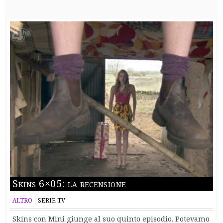
Skins 6×05: la recensione
ALTRO
SERIE TV
Skins con Mini giunge al suo quinto episodio. Potevamo