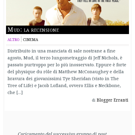
Mud: la recensione
ALTRO
CINEMA
Distribuito in una manciata di sale nostrane a fine
agosto, Mud, il terzo lungometraggio di Jeff Nichols, è
passato purtroppo per lo più inosservato. Eppure è forte
del physique du rôle di Matthew McConaughey e della
bravura dei giovanissimi Tye Sheridan (visto in The
Tree of Life) e Jacob Lofland, ovvero Ellis e Neckbone,
che […]
Blogger Erranti
di
Caricamento del successivo gruppo di post...