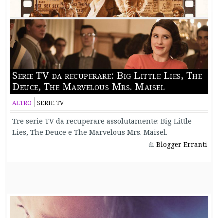
Serie TV da recuperare: Big Little Lies, The
Deuce, The Marvelous Mrs. Maisel
ALTRO
SERIE TV
Tre serie TV da recuperare assolutamente: Big Little
Lies, The Deuce e The Marvelous Mrs. Maisel.
Blogger Erranti
di