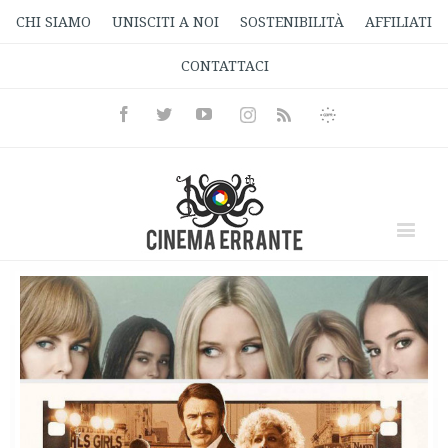
CHI SIAMO
UNISCITI A NOI
SOSTENIBILITÀ
AFFILIATI
CONTATTACI
Facebook
Twitter
Youtube
Instagram
Informativa
Rss
Privacy