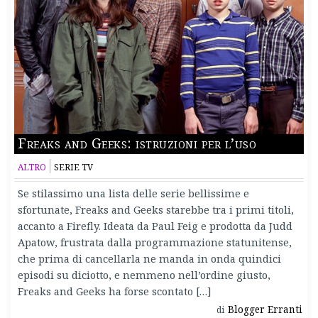
Freaks and Geeks: istruzioni per l’uso
ALTRO
SERIE TV
Se stilassimo una lista delle serie bellissime e
sfortunate, Freaks and Geeks starebbe tra i primi titoli,
accanto a Firefly. Ideata da Paul Feig e prodotta da Judd
Apatow, frustrata dalla programmazione statunitense,
che prima di cancellarla ne manda in onda quindici
episodi su diciotto, e nemmeno nell’ordine giusto,
Freaks and Geeks ha forse scontato […]
Blogger Erranti
di