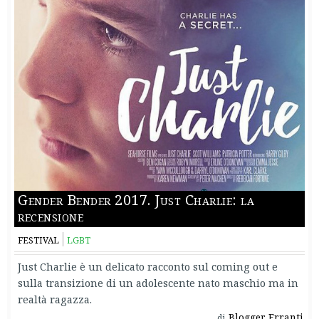
Gender Bender 2017. Just Charlie: la
recensione
FESTIVAL
LGBT
Just Charlie è un delicato racconto sul coming out e
sulla transizione di un adolescente nato maschio ma in
realtà ragazza.
Blogger Erranti
di