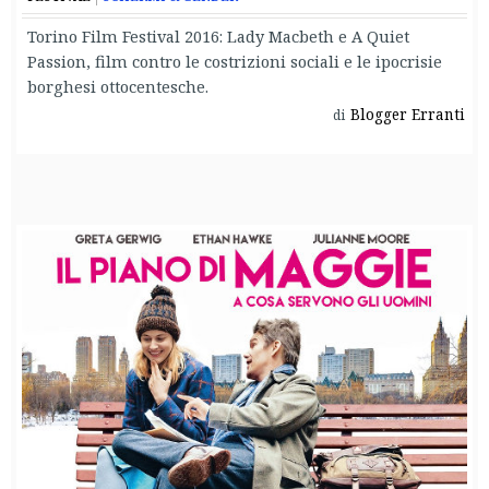
Torino Film Festival 2016: Lady Macbeth e A Quiet
Passion, film contro le costrizioni sociali e le ipocrisie
borghesi ottocentesche.
Blogger Erranti
di