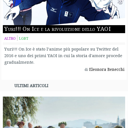
Yuri!!! On Ice e la rivoluzione dello YAOI
ALTRO
LGBT
Yuri!!! On Ice è stato l’anime più popolare su Twitter del
2016 e uno dei primi YAOI in cui la storia d'amore procede
gradualmente.
Eleonora Benecchi
di
ULTIMI ARTICOLI