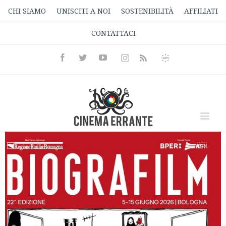
CHI SIAMO
UNISCITI A NOI
SOSTENIBILITÀ
AFFILIATI
CONTATTACI
Facebook
Twitter
Youtube
Instagram
Informativa
Rss
Privacy