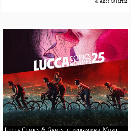
Alice Casarini
di
Lucca Comics & Games, il programma Movie