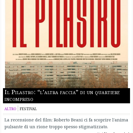
Il Pilastro: “l’altra faccia” di un quartiere
incompreso
ALTRO
FESTIVAL
La recensione del film: Roberto Beani ci fa scoprire l'anima
pulsante di un rione troppo spesso stigmatizzato.