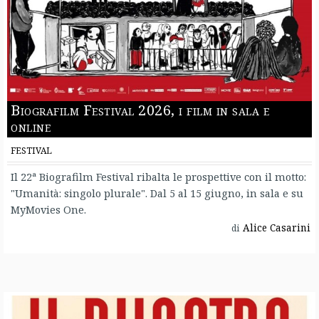
Biografilm Festival 2026, i film in sala e
online
FESTIVAL
Il 22ª Biografilm Festival ribalta le prospettive con il motto:
"Umanità: singolo plurale". Dal 5 al 15 giugno, in sala e su
MyMovies One.
Alice Casarini
di