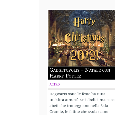
Gadgetopolis – Natale con
Harry Potter
ALTRO
Hogwarts sotto le feste ha tutta
un’altra atmosfera: i dodici maestos
abeti che troneggiano nella Sala
Grande, le fatine che svolazzano