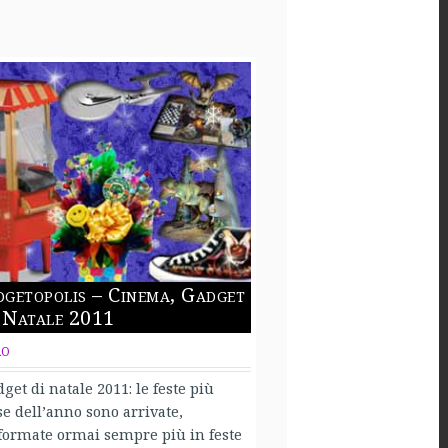
getopolis – Cinema, Gadget
 Natale 2011
RO
dget di natale 2011: le feste più
se dell’anno sono arrivate,
formate ormai sempre più in feste