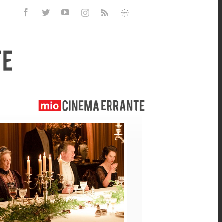
Facebook
Twitter
Youtube
Instagram
Informativa
Rss
Privacy