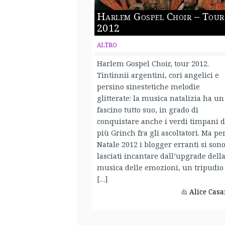
Harlem Gospel Choir – Tour
2012
ALTRO
Harlem Gospel Choir, tour 2012.
Tintinnii argentini, cori angelici e
persino sinestetiche melodie
glitterate: la musica natalizia ha un
fascino tutto suo, in grado di
conquistare anche i verdi timpani d
più Grinch fra gli ascoltatori. Ma pe
Natale 2012 i blogger erranti si son
lasciati incantare dall’upgrade dell
musica delle emozioni, un tripudio 
[…]
Alice Casa
di