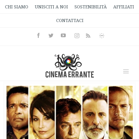
CHI SIAMO
UNISCITI A NOI
SOSTENIBILITÀ
AFFILIATI
CONTATTACI
Facebook
Twitter
Youtube
Instagram
Informativa
Rss
Privacy