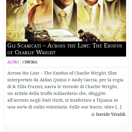
Gli Scaricati – Across the Line: The Exodus
of Charlie Wright
ALTRO
CINEMA
Across the Line – The Exodus of Charlie Wright, film
interpretato da Aidan Quinn e Andy Garcia, per la regia
di R. Ellis Frazier, narra le vicende di Charlie Wright,
un artista della truffa miliardario che, sfuggito
all’arresto negli Stati Uniti, si trasferisce a Tijuana in
una sorta di esilio volontario. Sulle sue tracce, oltre […]
Davide Vivaldi
di