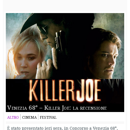
Venezia 68° – Killer Joe: la recensione
ALTRO
CINEMA
FESTIVAL
È stato presentato ieri sera, in Concorso a Venezia 68°,