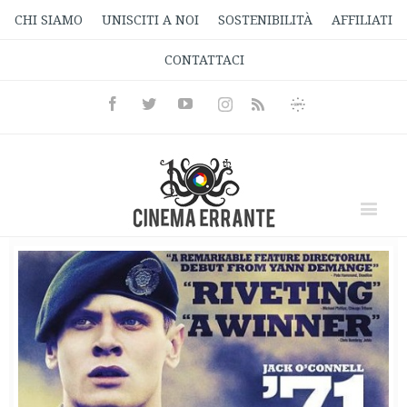
CHI SIAMO
UNISCITI A NOI
SOSTENIBILITÀ
AFFILIATI
CONTATTACI
Facebook
Twitter
Youtube
Instagram
Informativa
Rss
Privacy