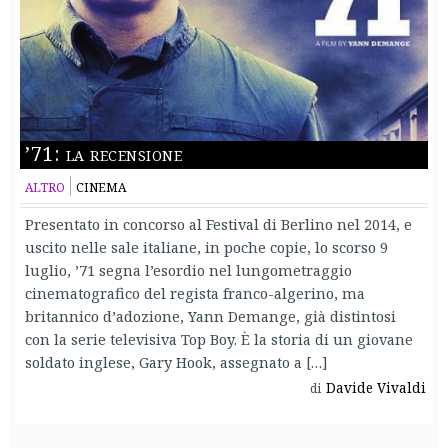
’71: la recensione
ALTRO
CINEMA
Presentato in concorso al Festival di Berlino nel 2014, e
uscito nelle sale italiane, in poche copie, lo scorso 9
luglio, ’71 segna l’esordio nel lungometraggio
cinematografico del regista franco-algerino, ma
britannico d’adozione, Yann Demange, già distintosi
con la serie televisiva Top Boy. È la storia di un giovane
soldato inglese, Gary Hook, assegnato a […]
Davide Vivaldi
di