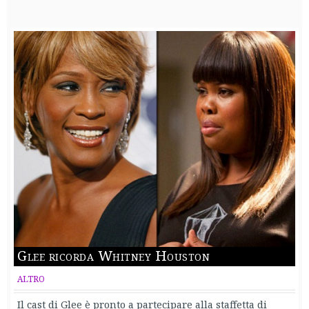
Glee ricorda Whitney Houston
ALTRO
Il cast di Glee è pronto a partecipare alla staffetta di