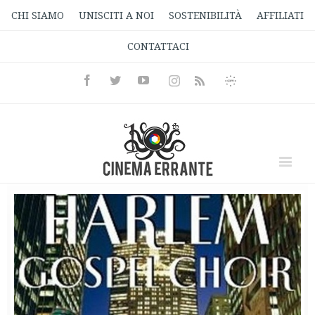
CHI SIAMO
UNISCITI A NOI
SOSTENIBILITÀ
AFFILIATI
CONTATTACI
Facebook
Twitter
Youtube
Instagram
Informativa
Rss
Privacy