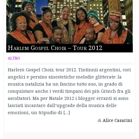
Harlem Gospel Choir – Tour 2012
ALTRO
Harlem Gospel Choir, tour 2012. Tintinnii argentini, cori
angelici e persino sinestetiche melodie glitterate: la
musica natalizia ha un fascino tutto suo, in grado di
conquistare anche i verdi timpani dei più Grinch fra gli
ascoltatori. Ma per Natale 2012 i blogger erranti si sono
lasciati incantare dall’upgrade della musica delle
emozioni, un tripudio di […]
Alice Casarini
di