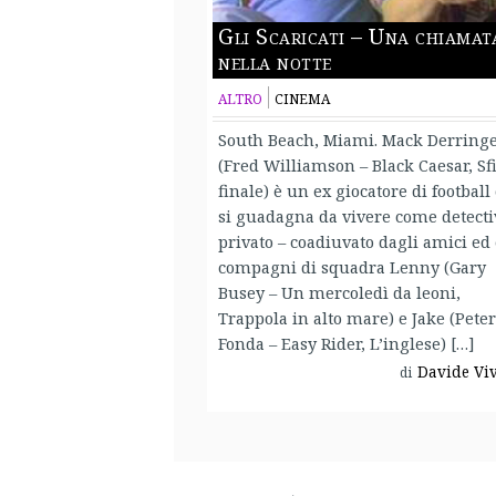
Gli Scaricati – Una chiamat
nella notte
ALTRO
CINEMA
South Beach, Miami. Mack Derring
(Fred Williamson – Black Caesar, Sf
finale) è un ex giocatore di football
si guadagna da vivere come detecti
privato – coadiuvato dagli amici ed
compagni di squadra Lenny (Gary
Busey – Un mercoledì da leoni,
Trappola in alto mare) e Jake (Peter
Fonda – Easy Rider, L’inglese) […]
Davide Vi
di