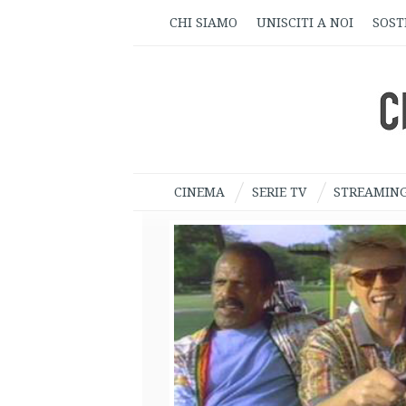
CHI SIAMO
UNISCITI A NOI
SOST
CINEMA
SERIE TV
STREAMIN