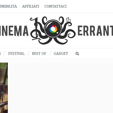
ENIBILITÀ
AFFILIATI
CONTATTACI
G
FESTIVAL
BEST OF
GADGET