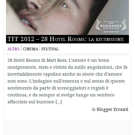
TFF 2012 – 28 Hotel Rooms: la recensione
ALTRO
CINEMA
FESTIVAL
28 Hotel Rooms di Matt Ross. L’amore è un tema
onnipresente, visto e rivisto da mille angolazioni, che fa
inevitabilmente capolino anche in storie che d’amore
non sono. L’indagine sull’essenza e sul senso di questo
sentimento da parte di sceneggiatori e registi è
continua, e da sempre si svolge lungo un sentiero
affacciato sul burrone […]
Blogger Erranti
di