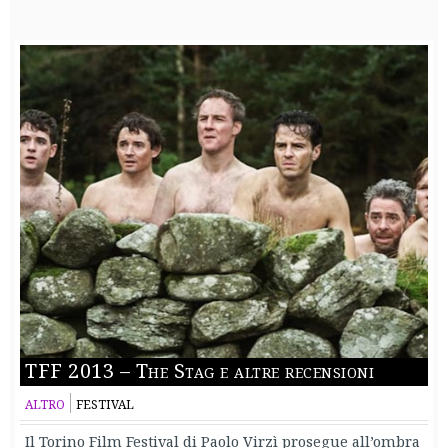
TFF 2013 – The Stag e altre recensioni
ALTRO
FESTIVAL
Il Torino Film Festival di Paolo Virzì prosegue all’ombra