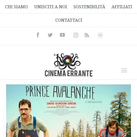
CHI SIAMO
UNISCITI A NOI
SOSTENIBILITÀ
AFFILIATI
CONTATTACI
Facebook
Twitter
Youtube
Instagram
Informativa
Rss
Privacy