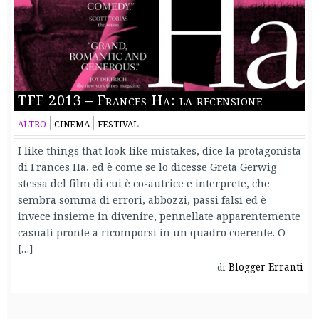
TFF 2013 – Frances Ha: la recensione
ALTRO
CINEMA
FESTIVAL
I like things that look like mistakes, dice la protagonista
di Frances Ha, ed è come se lo dicesse Greta Gerwig
stessa del film di cui è co-autrice e interprete, che
sembra somma di errori, abbozzi, passi falsi ed è
invece insieme in divenire, pennellate apparentemente
casuali pronte a ricomporsi in un quadro coerente. O
[…]
Blogger Erranti
di