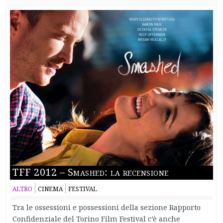
TFF 2012 – Smashed: la recensione
ALTRO
CINEMA
FESTIVAL
Tra le ossessioni e possessioni della sezione Rapporto
Confidenziale del Torino Film Festival c’è anche