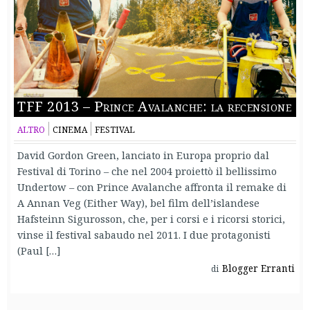
TFF 2013 – Prince Avalanche: la recensione
ALTRO
CINEMA
FESTIVAL
David Gordon Green, lanciato in Europa proprio dal
Festival di Torino – che nel 2004 proiettò il bellissimo
Undertow – con Prince Avalanche affronta il remake di
A Annan Veg (Either Way), bel film dell’islandese
Hafsteinn Sigurosson, che, per i corsi e i ricorsi storici,
vinse il festival sabaudo nel 2011. I due protagonisti
(Paul […]
Blogger Erranti
di