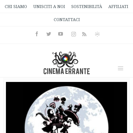
CHI SIAMO
UNISCITI A NOI
SOSTENIBILITÀ
AFFILIATI
CONTATTACI
Facebook
Twitter
Youtube
Instagram
Informativa
Rss
Privacy