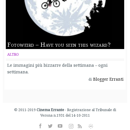
Fotoweird – Have you seen this wizard?
ALTRO
Le immagini più bizzarre della settimana – ogni
settimana.
Blogger Erranti
di
© 2011-2019
Cinema Errante
- Registrazione al Tribunale di
Verona n.1931 del 14-10-2011
Facebook
Twitter
Youtube
Instagram
Informativa
Rss