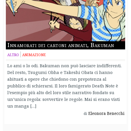
Innamorati dei cartoni animati, Bakuman
ALTRO
ANIMAZIONE
Lo ami o lo odi. Bakuman non può lasciare indifferenti.
Del resto, Tsugumi Obha e Takeshi Obata ci hanno
abituati a opere che chiedono con prepotenza al
pubblico di schierarsi. Il loro famigerato Death Note è
l’esempio più alto del loro stile narrativo fondato su
un’unica regola: sovvertire le regole. Mai si erano visti
un manga […]
Eleonora Benecchi
di