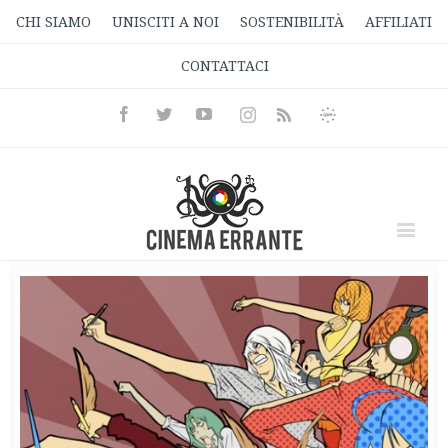
CHI SIAMO
UNISCITI A NOI
SOSTENIBILITÀ
AFFILIATI
CONTATTACI
Facebook
Twitter
Youtube
Instagram
Informativa
Rss
Privacy