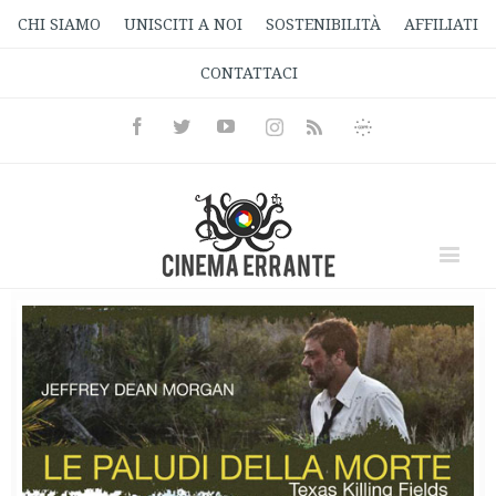
CHI SIAMO
UNISCITI A NOI
SOSTENIBILITÀ
AFFILIATI
CONTATTACI
Facebook
Twitter
Youtube
Instagram
Informativa
Rss
Privacy