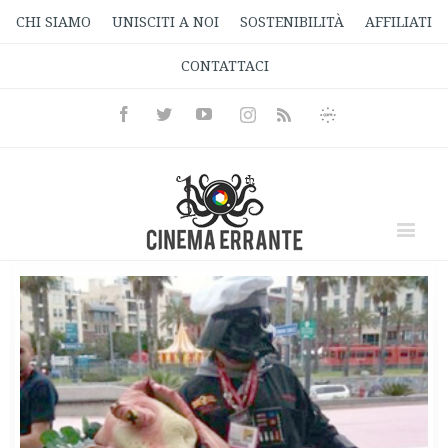
CHI SIAMO
UNISCITI A NOI
SOSTENIBILITÀ
AFFILIATI
CONTATTACI
Facebook
Twitter
Youtube
Instagram
Informativa
Rss
Privacy