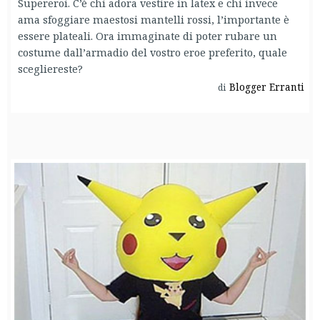
Supereroi. C’è chi adora vestire in latex e chi invece
ama sfoggiare maestosi mantelli rossi, l’importante è
essere plateali. Ora immaginate di poter rubare un
costume dall’armadio del vostro eroe preferito, quale
scegliereste?
Blogger Erranti
di