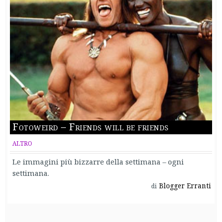
Fotoweird – Friends will be friends
ALTRO
Le immagini più bizzarre della settimana – ogni
settimana.
Blogger Erranti
di