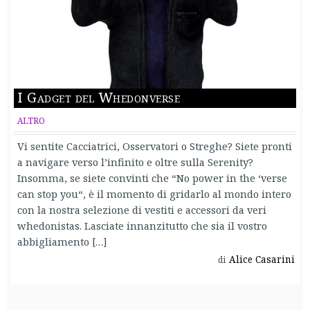
I Gadget del Whedonverse
ALTRO
Vi sentite Cacciatrici, Osservatori o Streghe? Siete pronti
a navigare verso l’infinito e oltre sulla Serenity?
Insomma, se siete convinti che “No power in the ‘verse
can stop you“, è il momento di gridarlo al mondo intero
con la nostra selezione di vestiti e accessori da veri
whedonistas. Lasciate innanzitutto che sia il vostro
abbigliamento […]
Alice Casarini
di