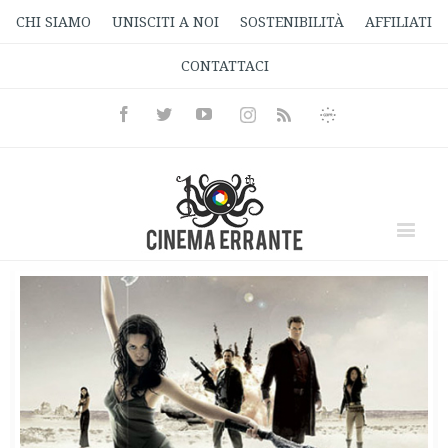
CHI SIAMO
UNISCITI A NOI
SOSTENIBILITÀ
AFFILIATI
CONTATTACI
Facebook
Twitter
Youtube
Instagram
Informativa
Rss
Privacy