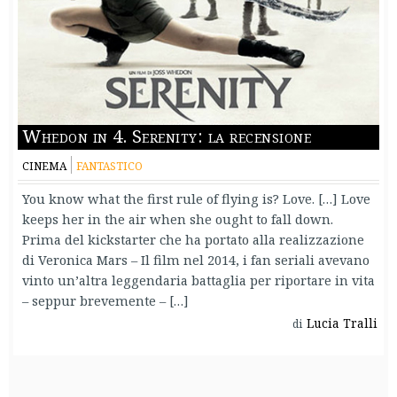
Whedon in 4. Serenity: la recensione
CINEMA
FANTASTICO
You know what the first rule of flying is? Love. […] Love
keeps her in the air when she ought to fall down.
Prima del kickstarter che ha portato alla realizzazione
di Veronica Mars – Il film nel 2014, i fan seriali avevano
vinto un’altra leggendaria battaglia per riportare in vita
– seppur brevemente – […]
Lucia Tralli
di