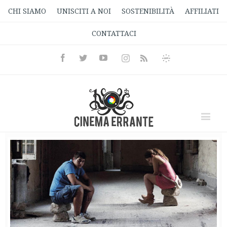
CHI SIAMO
UNISCITI A NOI
SOSTENIBILITÀ
AFFILIATI
CONTATTACI
Facebook
Twitter
Youtube
Instagram
Informativa
Rss
Privacy