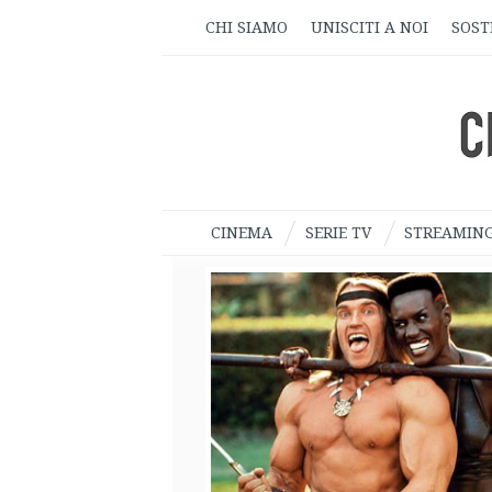
CHI SIAMO
UNISCITI A NOI
SOST
CINEMA
SERIE TV
STREAMIN