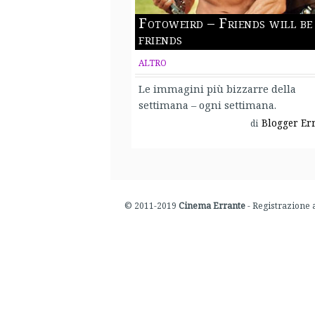
Fotoweird – Friends will be
friends
ALTRO
Le immagini più bizzarre della
settimana – ogni settimana.
Blogger Er
di
© 2011-2019
Cinema Errante
- Registrazione 