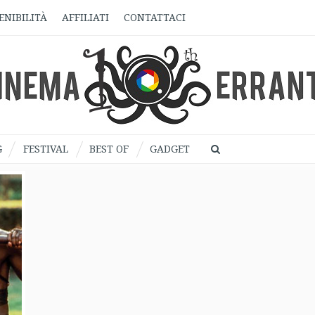
ENIBILITÀ
AFFILIATI
CONTATTACI
G
FESTIVAL
BEST OF
GADGET