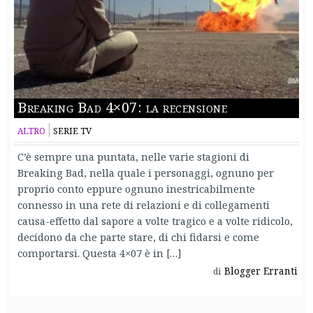
Breaking Bad 4×07: la recensione
ALTRO
SERIE TV
C’è sempre una puntata, nelle varie stagioni di
Breaking Bad, nella quale i personaggi, ognuno per
proprio conto eppure ognuno inestricabilmente
connesso in una rete di relazioni e di collegamenti
causa-effetto dal sapore a volte tragico e a volte ridicolo,
decidono da che parte stare, di chi fidarsi e come
comportarsi. Questa 4×07 è in […]
Blogger Erranti
di