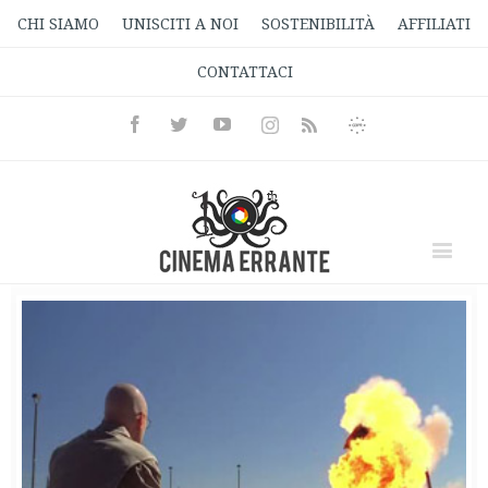
CHI SIAMO
UNISCITI A NOI
SOSTENIBILITÀ
AFFILIATI
CONTATTACI
Facebook
Twitter
Youtube
Instagram
Informativa
Rss
Privacy