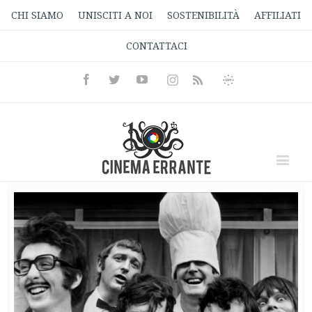
CHI SIAMO
UNISCITI A NOI
SOSTENIBILITÀ
AFFILIATI
CONTATTACI
Facebook
Twitter
Youtube
Instagram
Informativa
Rss
Privacy