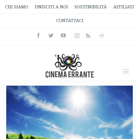
CHI SIAMO
UNISCITI A NOI
SOSTENIBILITÀ
AFFILIATI
CONTATTACI
Facebook
Twitter
Youtube
Instagram
Informativa
Rss
Privacy