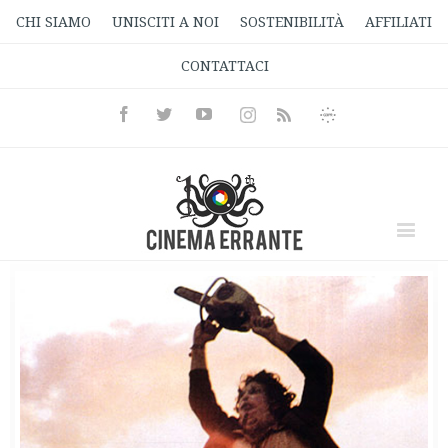
CHI SIAMO
UNISCITI A NOI
SOSTENIBILITÀ
AFFILIATI
CONTATTACI
Facebook
Twitter
Youtube
Instagram
Informativa
Rss
Privacy