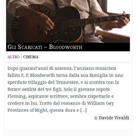
Gli Scaricati – Bloodworth
ALTRO
CINEMA
Dopo quarant’anni di assenza, l’anziano musicista
fallito E. F. Bloodworth torna dalla sua famiglia in uno
sperduto villaggio del Tennessee, e si scontra con la
feroce ostilità dei tre figli. Solo il giovane nipote
Fleming, aspirante scrittore, sembra rispettarlo e
credere in lui. Tratto dal romanzo di William Gay
Provinces of Night, questa dura e […]
Davide Vivaldi
di