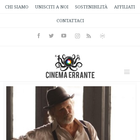
CHI SIAMO
UNISCITI A NOI
SOSTENIBILITÀ
AFFILIATI
CONTATTACI
Facebook
Twitter
Youtube
Instagram
Informativa
Rss
Privacy