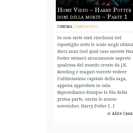
Home Video – Harry Potter 
doni della morte – Parte 1
CINEMA
FANTASTICO
Se non siete stati rinchiusi nel
ripostiglio sotto le scale negli ultim
dieci anni (nel qual caso sareste Ha
Potter stesso!) sicuramente saprete
qualcosa del mondo creato da J.K.
Rowling e magari vorrete vedere
l’ultimissimo capitolo della saga,
appena approdato in sala.
Riprendiamo dunque le fila della
prima parte, uscita lo scorso
novembre. Harry Potter […]
Alice Casa
di