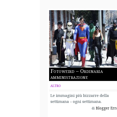
Fotoweird – Ordinaria
amministrazione
ALTRO
Le immagini più bizzarre della
settimana – ogni settimana.
Blogger Err
di