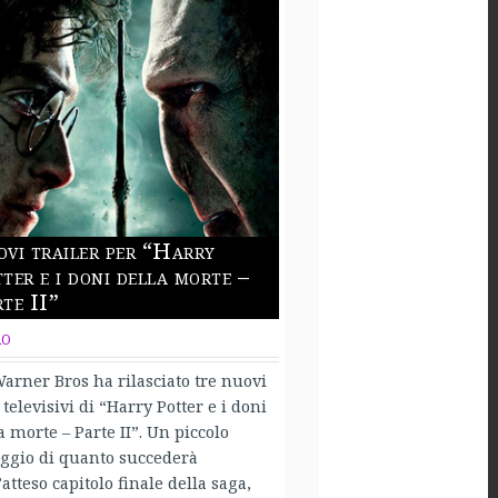
vi trailer per “Harry
ter e i doni della morte –
te II”
RO
arner Bros ha rilasciato tre nuovi
 televisivi di “Harry Potter e i doni
a morte – Parte II”. Un piccolo
ggio di quanto succederà
’atteso capitolo finale della saga,