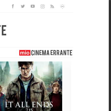
Facebook
Twitter
Youtube
Instagram
Informativa
Rss
Privacy