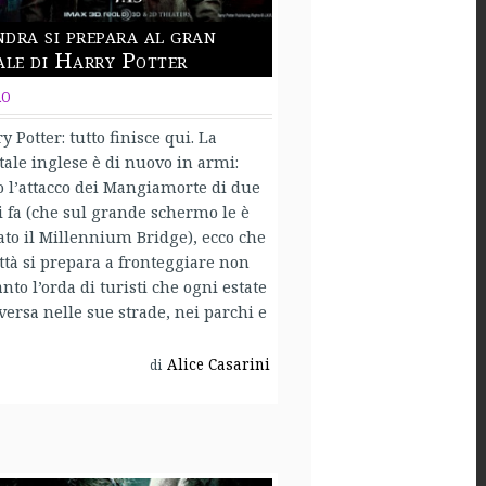
dra si prepara al gran
ale di Harry Potter
RO
y Potter: tutto finisce qui. La
tale inglese è di nuovo in armi:
 l’attacco dei Mangiamorte di due
 fa (che sul grande schermo le è
ato il Millennium Bridge), ecco che
ittà si prepara a fronteggiare non
anto l’orda di turisti che ogni estate
iversa nelle sue strade, nei parchi e
Alice Casarini
di