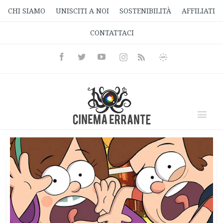
CHI SIAMO
UNISCITI A NOI
SOSTENIBILITÀ
AFFILIATI
CONTATTACI
Facebook
Twitter
Youtube
Instagram
Informativa
Rss
Privacy