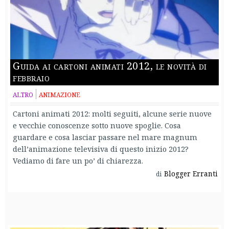
Guida ai cartoni animati 2012, le novità di
febbraio
ALTRO
ANIMAZIONE
Cartoni animati 2012: molti seguiti, alcune serie nuove
e vecchie conoscenze sotto nuove spoglie. Cosa
guardare e cosa lasciar passare nel mare magnum
dell’animazione televisiva di questo inizio 2012?
Vediamo di fare un po’ di chiarezza.
Blogger Erranti
di