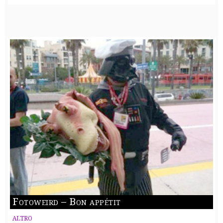
Fotoweird – Bon appétit
ALTRO