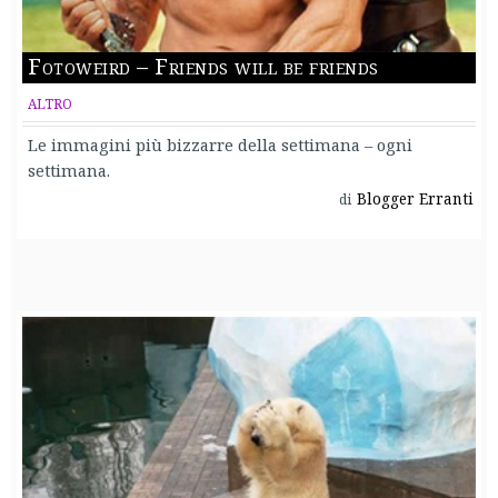
Fotoweird – Friends will be friends
ALTRO
Le immagini più bizzarre della settimana – ogni
settimana.
Blogger Erranti
di