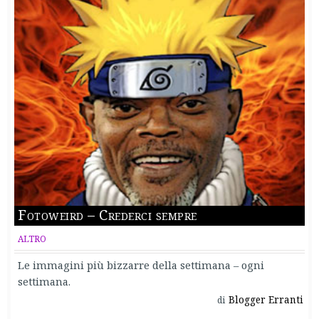
Fotoweird – Crederci sempre
ALTRO
Le immagini più bizzarre della settimana – ogni
settimana.
Blogger Erranti
di