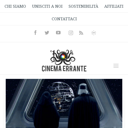
CHI SIAMO
UNISCITI A NOI
SOSTENIBILITÀ
AFFILIATI
CONTATTACI
Facebook
Twitter
Youtube
Instagram
Informativa
Rss
Privacy