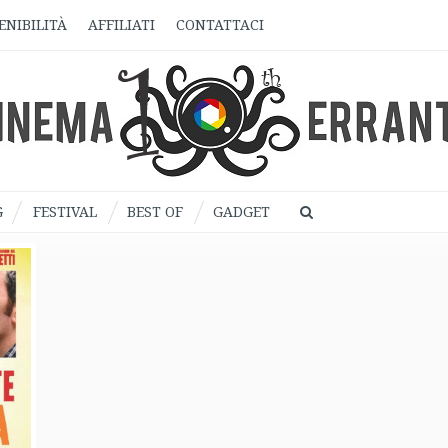
ENIBILITÀ
AFFILIATI
CONTATTACI
G
FESTIVAL
BEST OF
GADGET