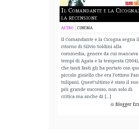
Il Comandante e la Cicogna
la recensione
ALTRO
CINEMA
Il Comandante e la Cicogna segna i
ritorno di Silvio Soldini alla
commedia, genere da cui mancava 
tempi di Agata e la tempesta (2004),
che tanti fasti gli ha portato con qu
piccolo gioiello che era l’ottimo Pan
tulipani. Quest’ultimo è stato il suo
più grande successo, non solo di
critica ma anche di […]
Blogger Er
di