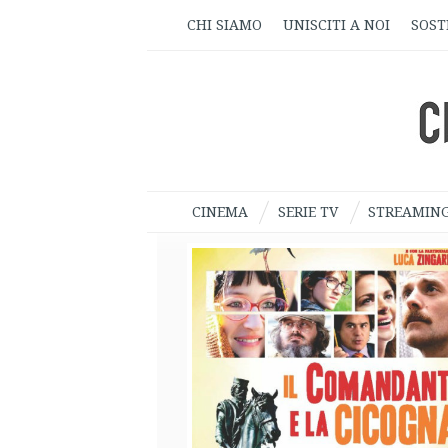
CHI SIAMO
UNISCITI A NOI
SOST
CINEMA
SERIE TV
STREAMIN