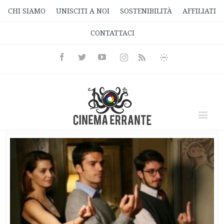
CHI SIAMO
UNISCITI A NOI
SOSTENIBILITÀ
AFFILIATI
CONTATTACI
Facebook
Twitter
Youtube
Instagram
Informativa
Rss
Privacy