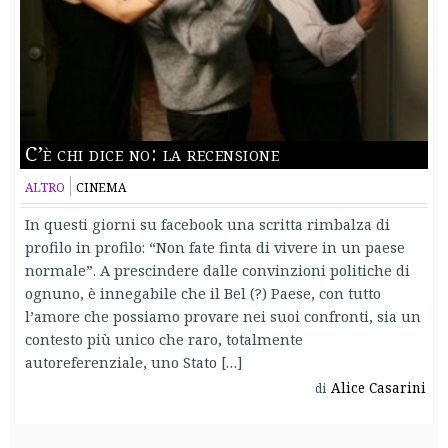
C’è chi dice no: la recensione
ALTRO
CINEMA
In questi giorni su facebook una scritta rimbalza di
profilo in profilo: “Non fate finta di vivere in un paese
normale”. A prescindere dalle convinzioni politiche di
ognuno, è innegabile che il Bel (?) Paese, con tutto
l’amore che possiamo provare nei suoi confronti, sia un
contesto più unico che raro, totalmente
autoreferenziale, uno Stato […]
Alice Casarini
di