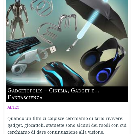
Gadgetopolis – Cinema, Gadget e…
Fantascienza
ALTRO
Quando un film ci colpisce cerchiamo di farlo rivivere:
gadget, giocattoli, statuette sono alcuni dei modi con cui
cerchiamo di dare continuazione alla visione.