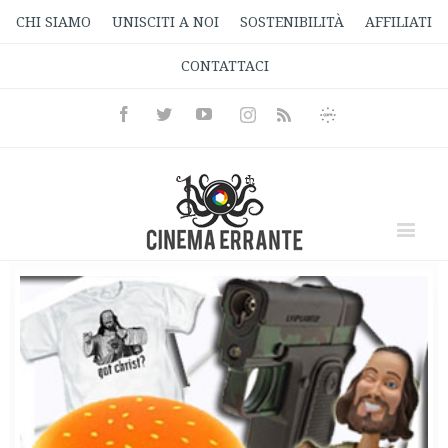
CHI SIAMO
UNISCITI A NOI
SOSTENIBILITÀ
AFFILIATI
CONTATTACI
Facebook
Twitter
Youtube
Instagram
Informativa
Rss
Privacy