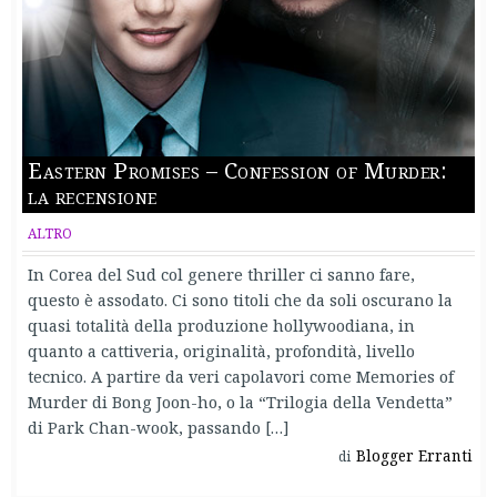
Eastern Promises – Confession of Murder:
la recensione
ALTRO
In Corea del Sud col genere thriller ci sanno fare,
questo è assodato. Ci sono titoli che da soli oscurano la
quasi totalità della produzione hollywoodiana, in
quanto a cattiveria, originalità, profondità, livello
tecnico. A partire da veri capolavori come Memories of
Murder di Bong Joon-ho, o la “Trilogia della Vendetta”
di Park Chan-wook, passando […]
Blogger Erranti
di