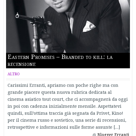
Eastern Promises – Branded to kill: la
recensione
ALTRO
Carissimi Erranti, apriamo con poche righe ma con
grande piacere questa nuova rubrica dedicata al
cinema asiatico tout court, che ci accompagnerà da oggi
in poi con cadenza inizialmente mensile. Aspettatevi
quindi, sull’ottima traccia già segnata da Privet, Kino!
per il cinema russo e sovietico, una serie di recensioni,
retrospettive e informazioni sulle forme assunte […]
Blogger Erranti
di