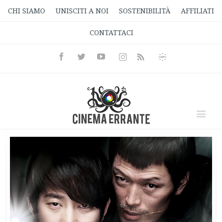
CHI SIAMO
UNISCITI A NOI
SOSTENIBILITÀ
AFFILIATI
CONTATTACI
Facebook
Twitter
Youtube
Instagram
Informativa
Rss
Privacy