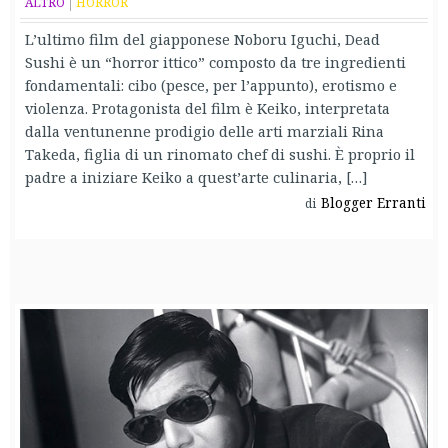
ALTRO
HORROR
L’ultimo film del giapponese Noboru Iguchi, Dead
Sushi è un “horror ittico” composto da tre ingredienti
fondamentali: cibo (pesce, per l’appunto), erotismo e
violenza. Protagonista del film è Keiko, interpretata
dalla ventunenne prodigio delle arti marziali Rina
Takeda, figlia di un rinomato chef di sushi. È proprio il
padre a iniziare Keiko a quest’arte culinaria, […]
Blogger Erranti
di