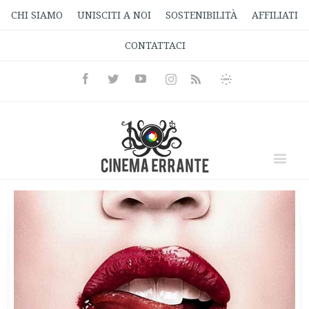
CHI SIAMO
UNISCITI A NOI
SOSTENIBILITÀ
AFFILIATI
CONTATTACI
Facebook
Twitter
Youtube
Instagram
Informativa
Rss
Privacy