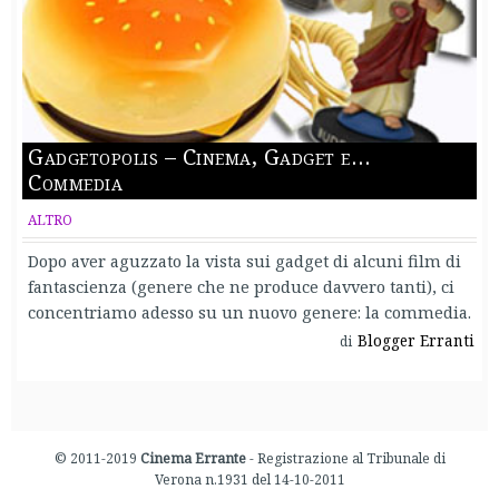
Gadgetopolis – Cinema, Gadget e…
Commedia
ALTRO
Dopo aver aguzzato la vista sui gadget di alcuni film di
fantascienza (genere che ne produce davvero tanti), ci
concentriamo adesso su un nuovo genere: la commedia.
Blogger Erranti
di
© 2011-2019
Cinema Errante
- Registrazione al Tribunale di
Verona n.1931 del 14-10-2011