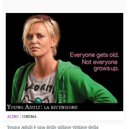
Young Adult: la recensione
ALTRO
CINEMA
Young Adult è una delle ultime vittime della