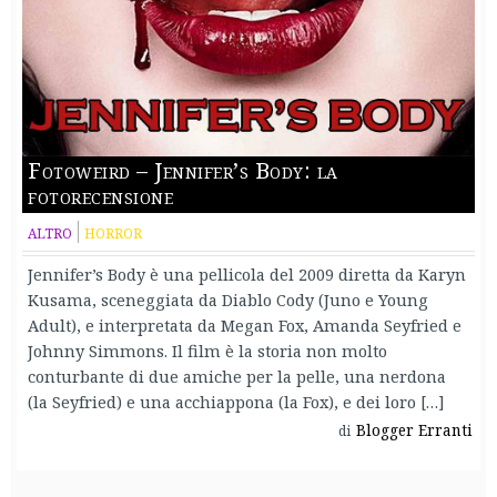
Fotoweird – Jennifer’s Body: la
fotorecensione
ALTRO
HORROR
Jennifer’s Body è una pellicola del 2009 diretta da Karyn
Kusama, sceneggiata da Diablo Cody (Juno e Young
Adult), e interpretata da Megan Fox, Amanda Seyfried e
Johnny Simmons. Il film è la storia non molto
conturbante di due amiche per la pelle, una nerdona
(la Seyfried) e una acchiappona (la Fox), e dei loro […]
Blogger Erranti
di