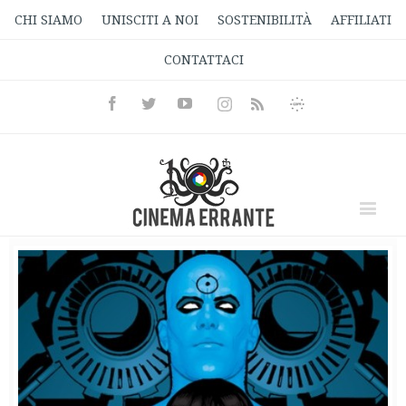
CHI SIAMO
UNISCITI A NOI
SOSTENIBILITÀ
AFFILIATI
CONTATTACI
Facebook
Twitter
Youtube
Instagram
Informativa
Rss
Privacy