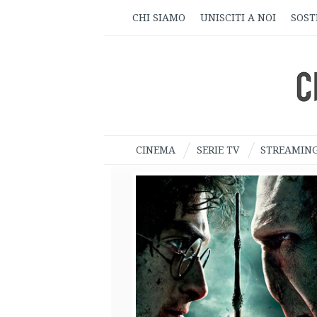
CHI SIAMO
UNISCITI A NOI
SOST
CINEMA
SERIE TV
STREAMIN