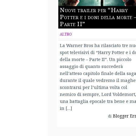
Nuovi trailer per “Harry
Potter e i doni della morte 
Parte II”
ALTRO
La Warner Bros ha rilasciato tre nu
spot televisivi di “Harry Potter e i d
della morte – Parte II”. Un piccolo
assaggio di quanto succederà
nell’atteso capitolo finale della saga
durante il quale vedremo il maghe
scontrarsi per l’ultima volta col
nemico di sempre, Lord Voldemort,
una battaglia epocale tra bene e m
in […]
Blogger Er
di