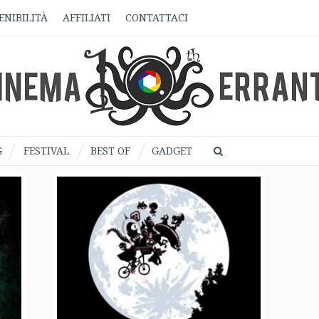
ENIBILITÀ
AFFILIATI
CONTATTACI
G
FESTIVAL
BEST OF
GADGET