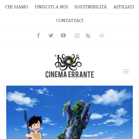
CHI SIAMO
UNISCITI A NOI
SOSTENIBILITÀ
AFFILIATI
CONTATTACI
Facebook
Twitter
Youtube
Instagram
Informativa
Rss
Privacy