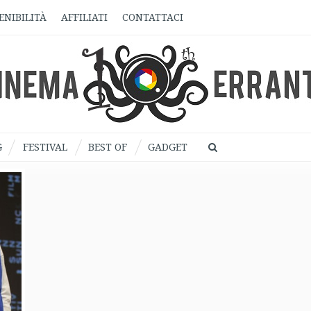
ENIBILITÀ
AFFILIATI
CONTATTACI
G
FESTIVAL
BEST OF
GADGET