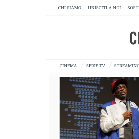
CHI SIAMO
UNISCITI A NOI
SOST
CINEMA
SERIE TV
STREAMIN