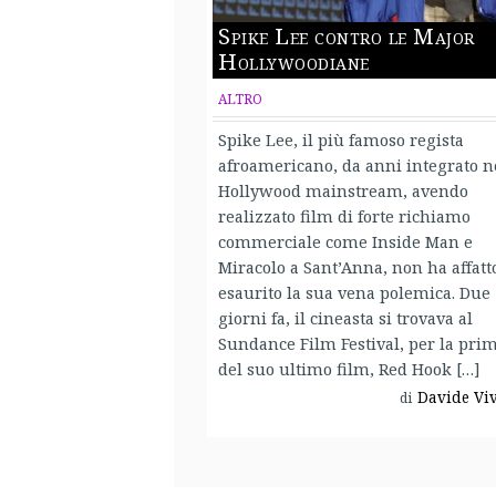
Spike Lee contro le Major
Hollywoodiane
ALTRO
Spike Lee, il più famoso regista
afroamericano, da anni integrato n
Hollywood mainstream, avendo
realizzato film di forte richiamo
commerciale come Inside Man e
Miracolo a Sant’Anna, non ha affatt
esaurito la sua vena polemica. Due
giorni fa, il cineasta si trovava al
Sundance Film Festival, per la pri
del suo ultimo film, Red Hook […]
Davide Vi
di