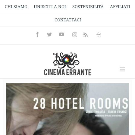
CHI SIAMO
UNISCITI A NOI
SOSTENIBILITÀ
AFFILIATI
CONTATTACI
Facebook
Twitter
Youtube
Instagram
Informativa
Rss
Privacy