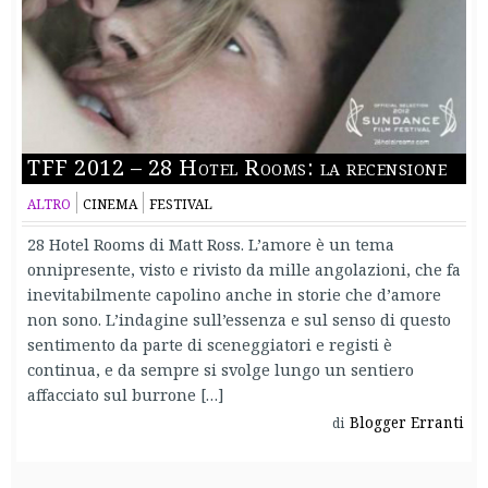
TFF 2012 – 28 Hotel Rooms: la recensione
ALTRO
CINEMA
FESTIVAL
28 Hotel Rooms di Matt Ross. L’amore è un tema
onnipresente, visto e rivisto da mille angolazioni, che fa
inevitabilmente capolino anche in storie che d’amore
non sono. L’indagine sull’essenza e sul senso di questo
sentimento da parte di sceneggiatori e registi è
continua, e da sempre si svolge lungo un sentiero
affacciato sul burrone […]
Blogger Erranti
di