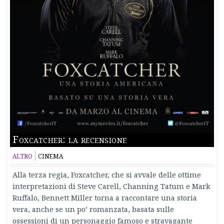
Foxcatcher: la recensione
ALTRO
CINEMA
Alla terza regia, Foxcatcher, che si avvale delle ottime
interpretazioni di Steve Carell, Channing Tatum e Mark
Ruffalo, Bennett Miller torna a raccontare una storia
vera, anche se un po’ romanzata, basata sulle
ossessioni di un personaggio famoso e stravagante