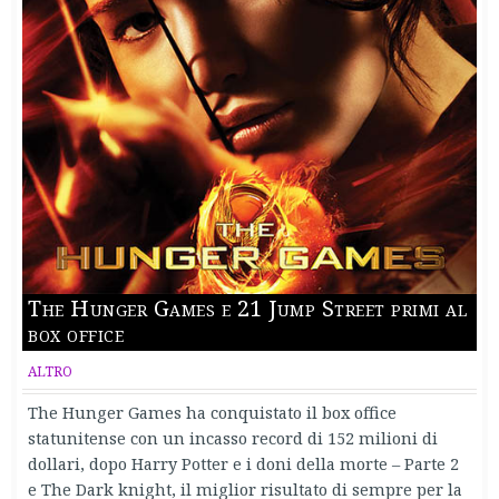
The Hunger Games e 21 Jump Street primi al
box office
ALTRO
The Hunger Games ha conquistato il box office
statunitense con un incasso record di 152 milioni di
dollari, dopo Harry Potter e i doni della morte – Parte 2
e The Dark knight, il miglior risultato di sempre per la