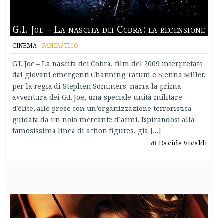
G.I. Joe – La nascita dei Cobra: la recensione
CINEMA
FANTASTICO
G.I. Joe – La nascita dei Cobra, film del 2009 interpretato
dai giovani emergenti Channing Tatum e Sienna Miller,
per la regia di Stephen Sommers, narra la prima
avventura dei G.I. Joe, una speciale unità militare
d’élite, alle prese con un’organizzazione terroristica
guidata da un noto mercante d’armi. Ispirandosi alla
famosissima linea di action figures, già […]
Davide Vivaldi
di