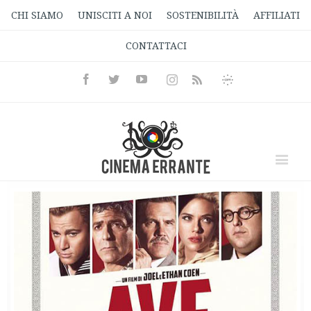
CHI SIAMO
UNISCITI A NOI
SOSTENIBILITÀ
AFFILIATI
CONTATTACI
Facebook
Twitter
Youtube
Instagram
Informativa
Rss
Privacy