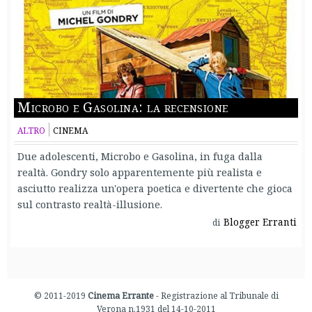
Microbo e Gasolina: la recensione
ALTRO
CINEMA
Due adolescenti, Microbo e Gasolina, in fuga dalla
realtà. Gondry solo apparentemente più realista e
asciutto realizza un'opera poetica e divertente che gioca
sul contrasto realtà-illusione.
Blogger Erranti
di
© 2011-2019
Cinema Errante
- Registrazione al Tribunale di
Verona n.1931 del 14-10-2011