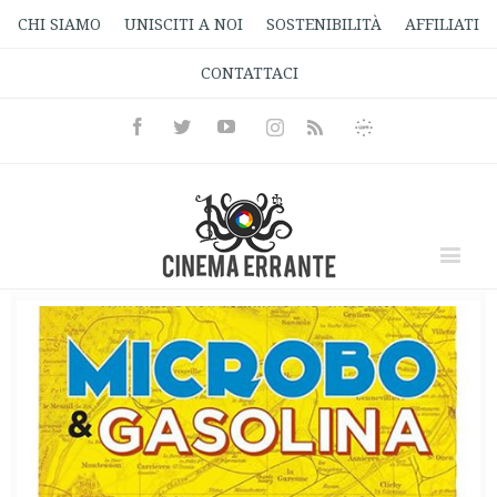
CHI SIAMO
UNISCITI A NOI
SOSTENIBILITÀ
AFFILIATI
CONTATTACI
Facebook
Twitter
Youtube
Instagram
Informativa
Rss
Privacy